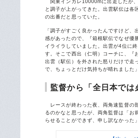
関東インカレ10000mに出走したが
と調子が上がってきた。出雲駅伝は各
の出番だと思っていた。
「調子がすごく良かったんですけど、
感があったので、『箱根駅伝でなぜ優
イライラしていました。出雲が4位に終
す。そこで西出（仁明）コーチに、『
出雲（駅伝）を外された怒りだけで走
で、ちょっとだけ気持ちが晴れました
監督から「全日本では
レースが終わった夜、両角速監督の部
るのかなと思ったが、両角監督は「お
らせることができず、申し訳なかった