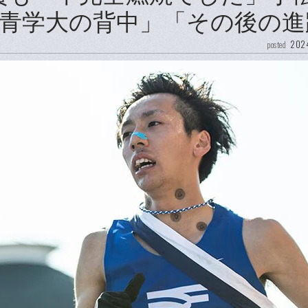
青学大の背中」「その後の進
2024
posted