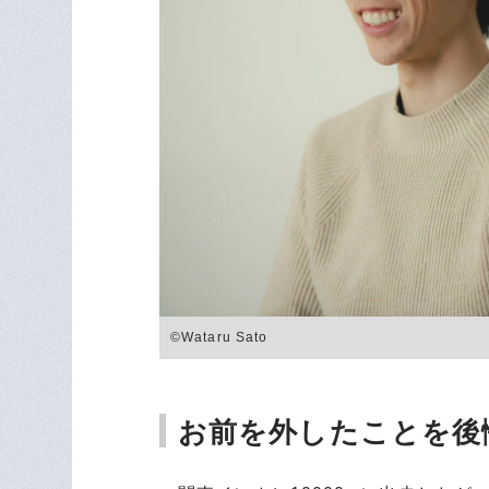
©Wataru Sato
お前を外したことを後