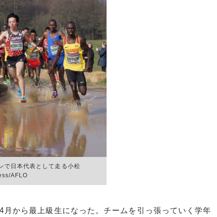
ンで日本代表として走る小松
ess/AFLO
4月から最上級生になった。チームを引っ張っていく学年