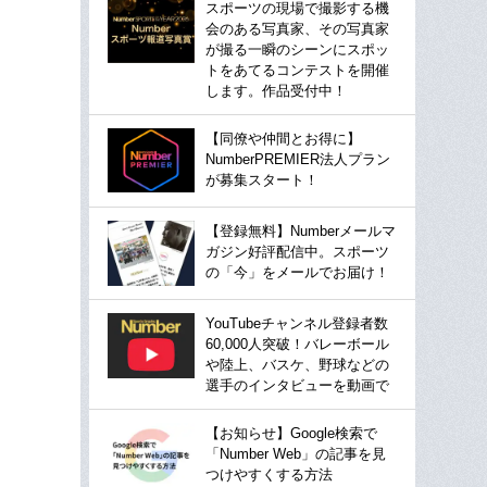
スポーツの現場で撮影する機
会のある写真家、その写真家
が撮る一瞬のシーンにスポッ
トをあてるコンテストを開催
します。作品受付中！
【同僚や仲間とお得に】
NumberPREMIER法人プラン
が募集スタート！
【登録無料】Numberメールマ
ガジン好評配信中。スポーツ
の「今」をメールでお届け！
YouTubeチャンネル登録者数
60,000人突破！バレーボール
や陸上、バスケ、野球などの
選手のインタビューを動画で
【お知らせ】Google検索で
「Number Web」の記事を見
つけやすくする方法