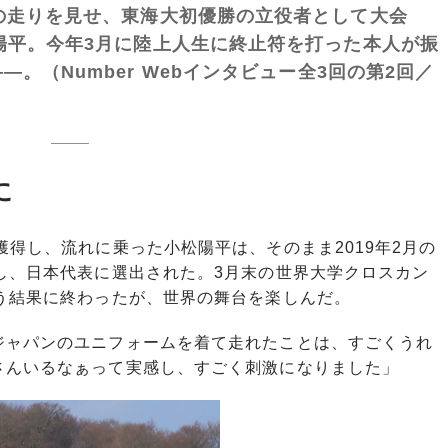
の走りを見せ、東海大初優勝の立役者として大会
陽平。今年3月に陸上人生に終止符を打った本人が振
。（Number Webインタビュー全3回の第2回／
に
得し、流れに乗った小松陽平は、そのまま2019年2月の
し、日本代表に選出された。3月末の世界大学クロスカン
う結果に終わったが、世界の舞台を楽しんだ。
ジャパンのユニフォームを着て走れたことは、すごくうれ
さんいるなぁって実感し、すごく刺激になりました」