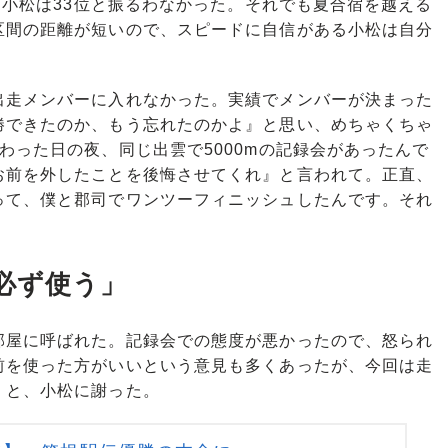
、小松は33位と振るわなかった。それでも夏合宿を越える
区間の距離が短いので、スピードに自信がある小松は自分
出走メンバーに入れなかった。実績でメンバーが決まった
勝できたのか、もう忘れたのかよ』と思い、めちゃくちゃ
わった日の夜、同じ出雲で5000mの記録会があったんで
お前を外したことを後悔させてくれ』と言われて。正直、
って、僕と郡司でワンツーフィニッシュしたんです。それ
」
必ず使う」
屋に呼ばれた。記録会での態度が悪かったので、怒られ
前を使った方がいいという意見も多くあったが、今回は走
」と、小松に謝った。