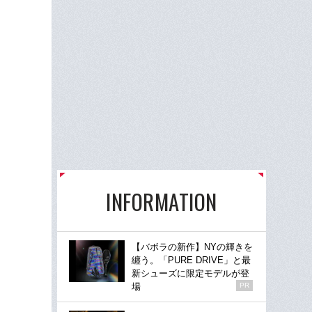
INFORMATION
【バボラの新作】NYの輝きを
纏う。「PURE DRIVE」と最
新シューズに限定モデルが登
場
PR