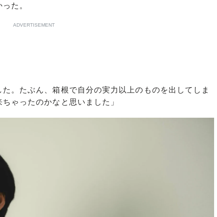
かった。
ADVERTISEMENT
した。たぶん、箱根で自分の実力以上のものを出してしま
来ちゃったのかなと思いました」