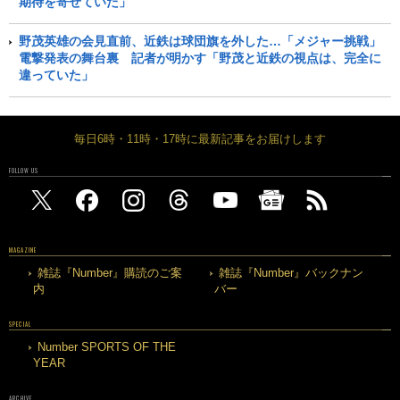
期待を寄せていた」
野茂英雄の会見直前、近鉄は球団旗を外した…「メジャー挑戦」
電撃発表の舞台裏 記者が明かす「野茂と近鉄の視点は、完全に
違っていた」
毎日6時・11時・17時に最新記事をお届けします
FOLLOW US
MAGAZINE
雑誌『Number』購読のご案
雑誌『Number』バックナン
内
バー
SPECIAL
Number SPORTS OF THE
YEAR
ARCHIVE