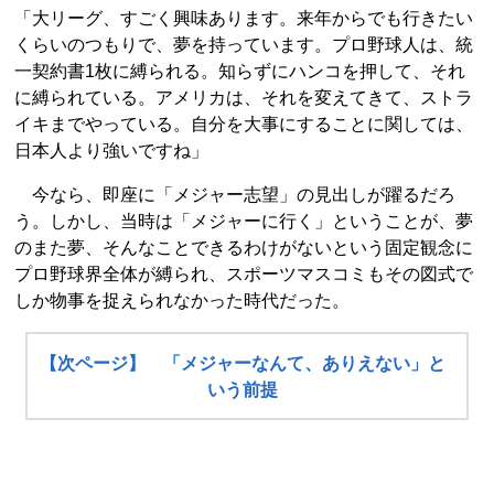
「大リーグ、すごく興味あります。来年からでも行きたい
くらいのつもりで、夢を持っています。プロ野球人は、統
一契約書1枚に縛られる。知らずにハンコを押して、それ
に縛られている。アメリカは、それを変えてきて、ストラ
イキまでやっている。自分を大事にすることに関しては、
日本人より強いですね」
今なら、即座に「メジャー志望」の見出しが躍るだろ
う。しかし、当時は「メジャーに行く」ということが、夢
のまた夢、そんなことできるわけがないという固定観念に
プロ野球界全体が縛られ、スポーツマスコミもその図式で
しか物事を捉えられなかった時代だった。
【次ページ】 「メジャーなんて、ありえない」と
いう前提