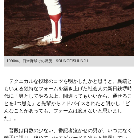
1990年、日米野球での野茂 ©BUNGEISHUNJU
テクニカルな投球のコツを明かしたかと思うと、異端と
もいえる独特なフォームを築き上げた社会人の新日鉄堺時
代に「男としてやる以上、間違ってもいいから、通せるこ
とを1つ思え」と先輩からアドバイスされたと明かし「ど
んなことがあっても、フォームは変えないと思いまし
た」。
普段は口数の少ない、番記者泣かせの男が、いつになく
饒舌に語り、秘めていたエピソードを次々と披露してい