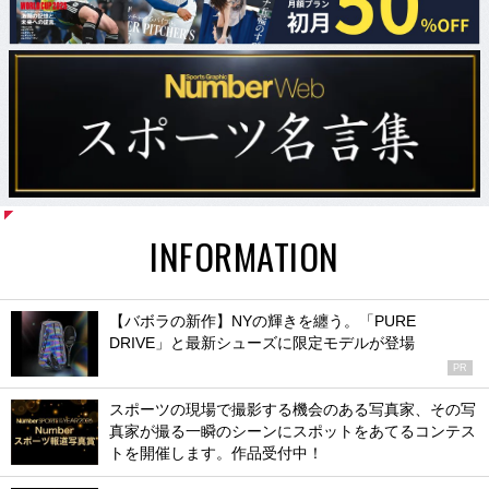
INFORMATION
【バボラの新作】NYの輝きを纏う。「PURE
DRIVE」と最新シューズに限定モデルが登場
PR
スポーツの現場で撮影する機会のある写真家、その写
真家が撮る一瞬のシーンにスポットをあてるコンテス
トを開催します。作品受付中！