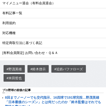
マイメニュー退会（有料会員退会）
有料記事一覧
利用規約
対応機種
特定商取引法に基づく表記
[有料会員限定] お問い合わせ・Ｑ＆Ａ
#野茂英雄
#鈴木啓示
#近鉄バファローズ
#米田哲也
プロ野球の前後の記事
8回までノーノーでも交代指示、16四球で191球完投…野茂英雄
「日本最後のシーズン」とは何だったのか「鈴木監督はそれでも