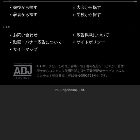
競技から探す
大会から探す
著者から探す
学校から探す
OTHERS
お問い合わせ
広告掲載について
動画・バナー広告について
サイトポリシー
サイトマップ
ABJマークは、この電子書店・電子書籍配信サービスが、著作
権者からコンテンツ使用許諾を得た正規版配信サービスである
ことを示す登録商標（登録番号6091713号）です。
© Bungeishunju Ltd.