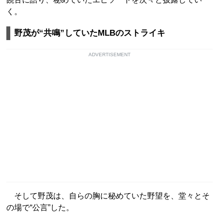
く。
野茂が“共鳴”していたMLBのストライキ
ADVERTISEMENT
そして野茂は、自らの胸に秘めていた野望を、堂々とそ
の場で“公言”した。