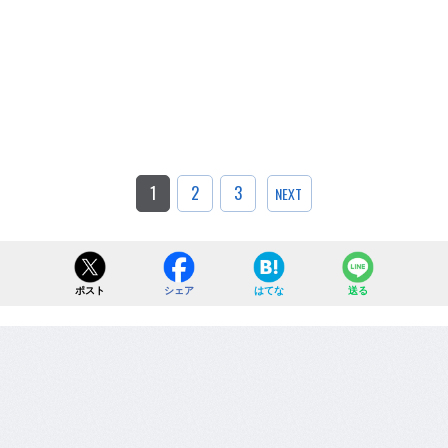
1
2
3
NEXT
ポスト
シェア
はてな
送る