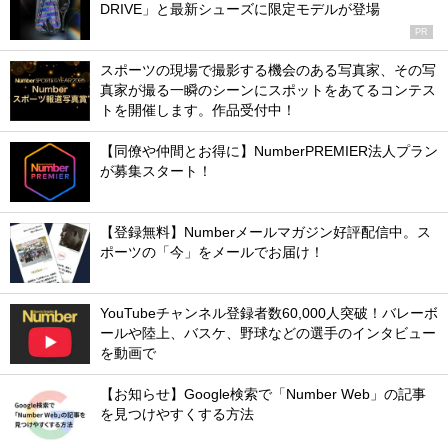
DRIVE」と最新シューズに限定モデルが登場
PR
スポーツの現場で撮影する機会のある写真家、その写
真家が撮る一瞬のシーンにスポットをあてるコンテス
トを開催します。作品受付中！
【同僚や仲間とお得に】NumberPREMIER法人プラン
が募集スタート！
【登録無料】Numberメールマガジン好評配信中。ス
ポーツの「今」をメールでお届け！
YouTubeチャンネル登録者数60,000人突破！バレーボ
ールや陸上、バスケ、野球などの選手のインタビュー
を動画で
【お知らせ】Google検索で「Number Web」の記事
を見つけやすくする方法