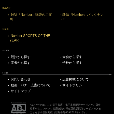
MAGAZINE
雑誌『Number』購読のご案
雑誌『Number』バックナン
内
バー
SPECIAL
Number SPORTS OF THE
YEAR
ARCHIVE
競技から探す
大会から探す
著者から探す
学校から探す
OTHERS
お問い合わせ
広告掲載について
動画・バナー広告について
サイトポリシー
サイトマップ
ABJマークは、この電子書店・電子書籍配信サービスが、著作
権者からコンテンツ使用許諾を得た正規版配信サービスである
ことを示す登録商標（登録番号6091713号）です。