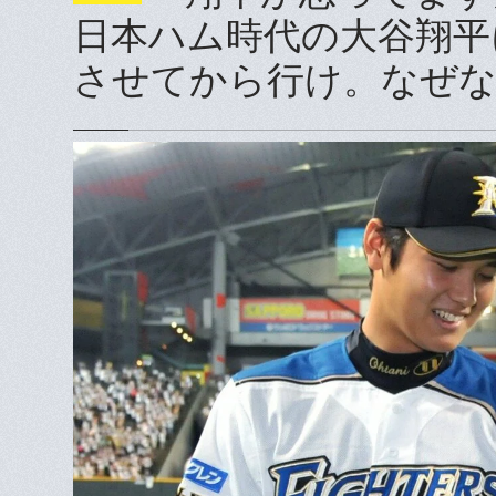
日本ハム時代の大谷翔平
させてから行け。なぜな