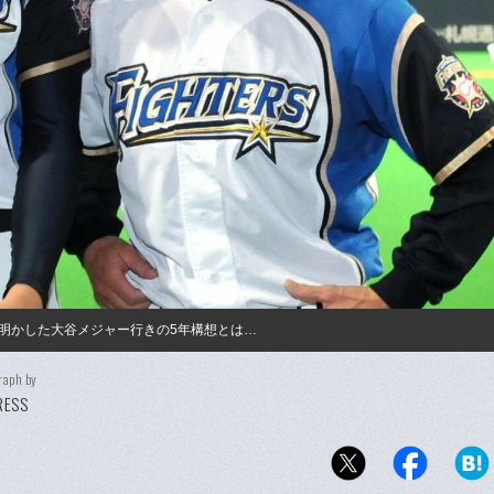
明かした大谷メジャー行きの5年構想とは…
raph by
PRESS