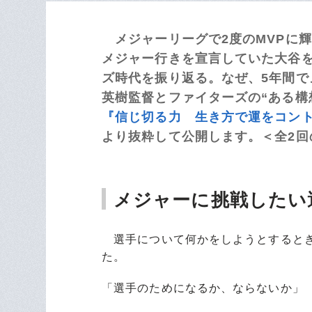
メジャーリーグで2度のMVPに
メジャー行きを宣言していた大谷を
ズ時代を振り返る。なぜ、5年間
英樹監督とファイターズの“ある構
『信じ切る力 生き方で運をコント
より抜粋して公開します。＜全2回
メジャーに挑戦したい
選手について何かをしようとするとき、
た。
「選手のためになるか、ならないか」