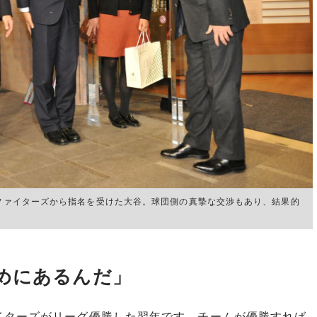
でファイターズから指名を受けた大谷。球団側の真摯な交渉もあり、結果的
めにあるんだ」
ーズがリーグ優勝した翌年です。チームが優勝すれば