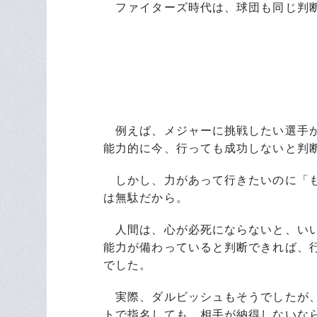
ファイターズ時代は、球団も同じ判
例えば、メジャーに挑戦したい選手か
能力的に今、行っても成功しないと判断
しかし、力があって行きたいのに「も
は無駄だから。
人間は、心が必死にならないと、い
能力が備わっていると判断できれば
でした。
実際、ダルビッシュもそうでしたが
トで指名しても、相手が納得しないな