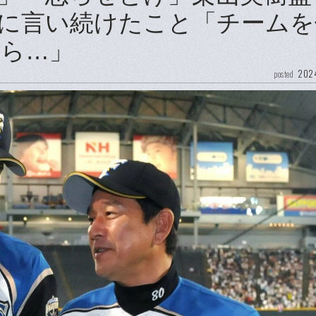
に言い続けたこと「チームを
ら…」
2024
posted