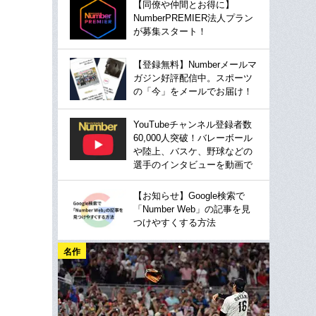
【同僚や仲間とお得に】
NumberPREMIER法人プラン
が募集スタート！
【登録無料】Numberメールマ
ガジン好評配信中。スポーツ
の「今」をメールでお届け！
YouTubeチャンネル登録者数
60,000人突破！バレーボール
や陸上、バスケ、野球などの
選手のインタビューを動画で
【お知らせ】Google検索で
「Number Web」の記事を見
つけやすくする方法
名作