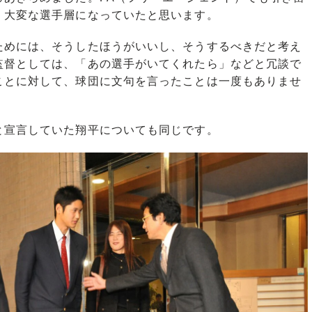
、大変な選手層になっていたと思います。
めには、そうしたほうがいいし、そうするべきだと考え
監督としては、「あの選手がいてくれたら」などと冗談で
ことに対して、球団に文句を言ったことは一度もありませ
宣言していた翔平についても同じです。