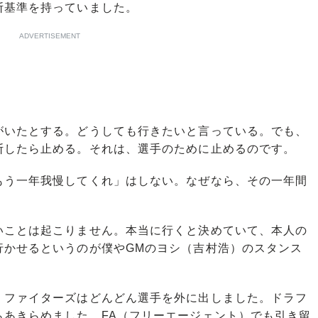
断基準を持っていました。
ADVERTISEMENT
゙いたとする。どうしても行きたいと言っている。でも、
したら止める。それは、選手のために止めるのです。
う一年我慢してくれ」はしない。なぜなら、その一年間
いことは起こりません。本当に行くと決めていて、本人の
、行かせるというのが僕やGMのヨシ（吉村浩）のスタンス
、ファイターズはどんどん選手を外に出しました。ドラフ
らあきらめました。FA（フリーエージェント）でも引き留