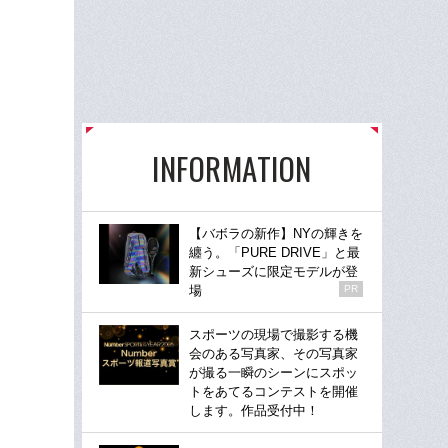
INFORMATION
【バボラの新作】NYの輝きを
纏う。「PURE DRIVE」と最
新シューズに限定モデルが登
場
PR
スポーツの現場で撮影する機
会のある写真家、その写真家
が撮る一瞬のシーンにスポッ
トをあてるコンテストを開催
します。作品受付中！