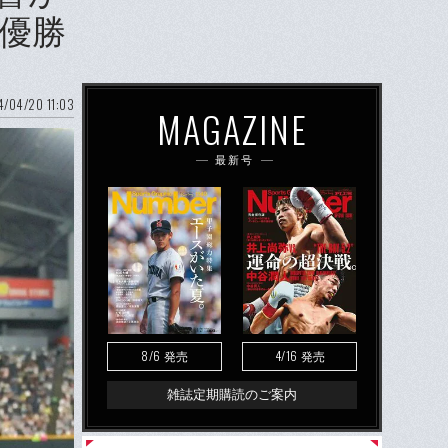
優勝
/04/20 11:03
MAGAZINE
最新号
8/6
4/16
発売
発売
雑誌定期購読のご案内