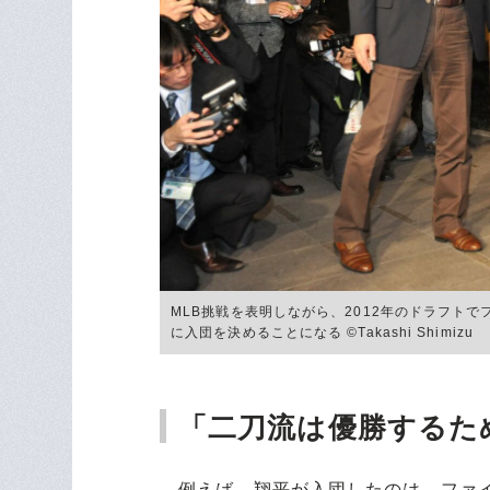
MLB挑戦を表明しながら、2012年のドラフト
に入団を決めることになる ©︎Takashi Shimizu
「二刀流は優勝するた
例えば、翔平が入団したのは、ファイタ