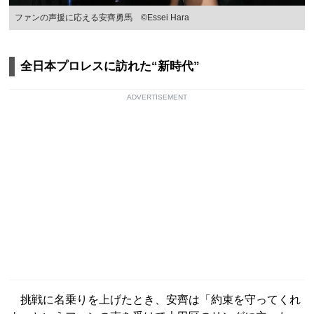
ファンの声援に応える安齊勇馬 ©Essei Hara
全日本プロレスに訪れた“新時代”
ADVERTISEMENT
挑戦に名乗りを上げたとき、安齊は「約束を守ってくれ