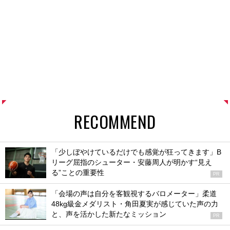
RECOMMEND
「少しぼやけているだけでも感覚が狂ってきます」B
リーグ屈指のシューター・安藤周人が明かす“見え
る”ことの重要性
PR
「会場の声は自分を客観視するバロメーター」柔道
48kg級金メダリスト・角田夏実が感じていた声の力
と、声を活かした新たなミッション
PR