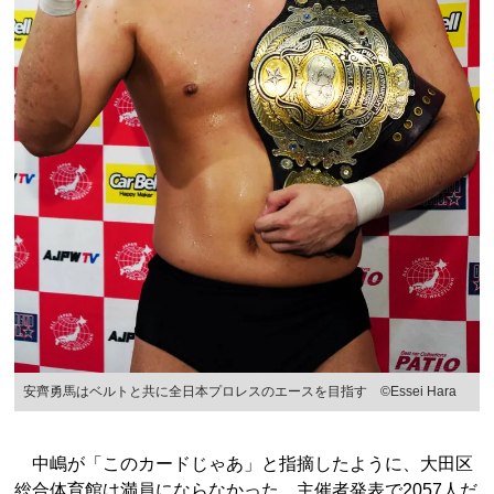
安齊勇馬はベルトと共に全日本プロレスのエースを目指す ©Essei Hara
中嶋が「このカードじゃあ」と指摘したように、大田区
総合体育館は満員にならなかった。主催者発表で2057人だ