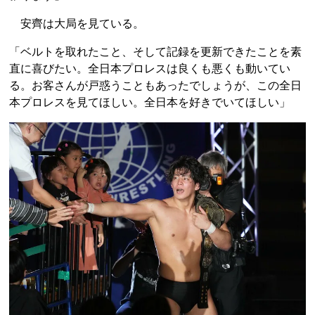
安齊は大局を見ている。
「ベルトを取れたこと、そして記録を更新できたことを素
直に喜びたい。全日本プロレスは良くも悪くも動いてい
る。お客さんが戸惑うこともあったでしょうが、この全日
本プロレスを見てほしい。全日本を好きでいてほしい」