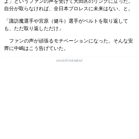
よ」というファンの声を受けて大田区のリングに立った。
自分が取らなければ、全日本プロレスに未来はない、と。
「諏訪魔選手や宮原（健斗）選手がベルトを取り返して
も、ただ取り返しただけ」
ファンの声が頑張るモチベーションになった。そんな安
齊に中嶋はこう告げていた。
ADVERTISEMENT