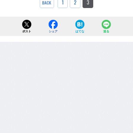
1
2
3
BACK
ポスト
シェア
はてな
送る