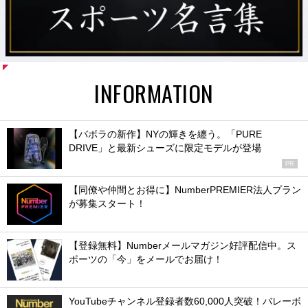
INFORMATION
【バボラの新作】NYの輝きを纏う。「PURE
DRIVE」と最新シューズに限定モデルが登場
PR
【同僚や仲間とお得に】NumberPREMIER法人プラン
が募集スタート！
【登録無料】Numberメールマガジン好評配信中。ス
ポーツの「今」をメールでお届け！
YouTubeチャンネル登録者数60,000人突破！バレーボ