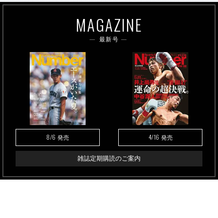
MAGAZINE
最新号
8/6
4/16
発売
発売
雑誌定期購読のご案内