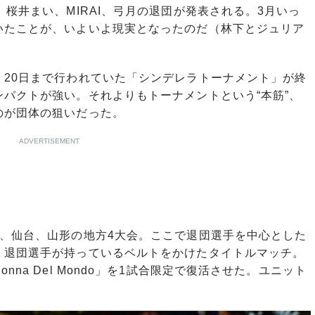
桜井まい、MIRAI、弓月の退団が発表される。3月いっ
いたことが、いよいよ現実となったのだ（林下とジュリア
20日まで行われていた「シンデレラトーナメント」が終
パクトが強い。それよりもトーナメントという“本筋”、
のが団体の狙いだった。
ADVERTISEMENT
、仙台、山形の地方4大会。ここで退団選手を中心とした
。退団選手が持っているベルトをかけたタイトルマッチ。
na Del Mondo」を1試合限定で復活させた。ユニット