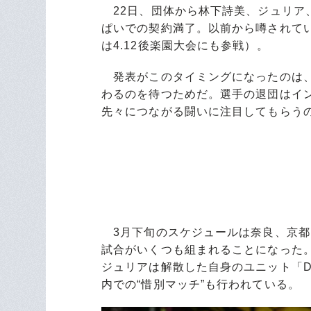
22日、団体から林下詩美、ジュリア、
ぱいでの契約満了。以前から噂されて
は4.12後楽園大会にも参戦）。
発表がこのタイミングになったのは、
わるのを待つためだ。選手の退団はイン
先々につながる闘いに注目してもらう
3月下旬のスケジュールは奈良、京都
試合がいくつも組まれることになった
ジュリアは解散した自身のユニット「Don
内での“惜別マッチ”も行われている。