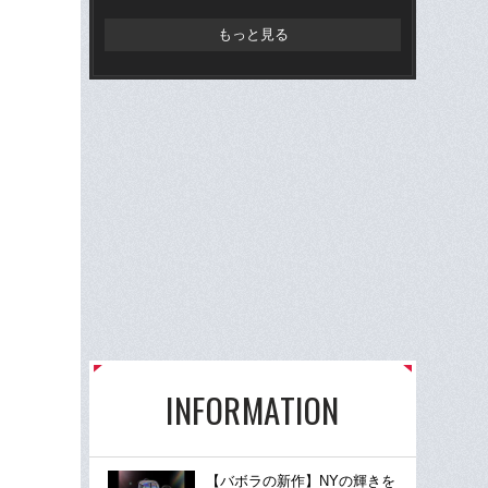
もっと見る
INFORMATION
【バボラの新作】NYの輝きを