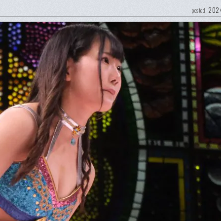
2024
posted