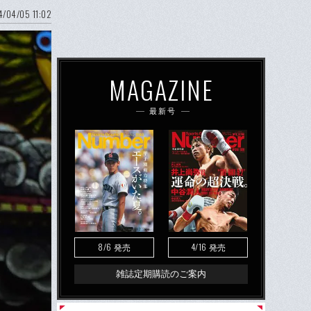
/04/05 11:02
MAGAZINE
最新号
8/6
4/16
発売
発売
雑誌定期購読のご案内