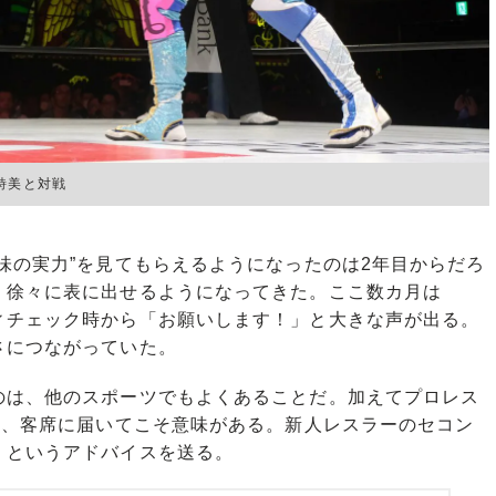
詩美と対戦
味の実力”を見てもらえるようになったのは2年目からだろ
、徐々に表に出せるようになってきた。ここ数カ月は
ィチェック時から「お願いします！」と大きな声が出る。
さにつながっていた。
は、他のスポーツでもよくあることだ。加えてプロレス
は、客席に届いてこそ意味がある。新人レスラーのセコン
」というアドバイスを送る。