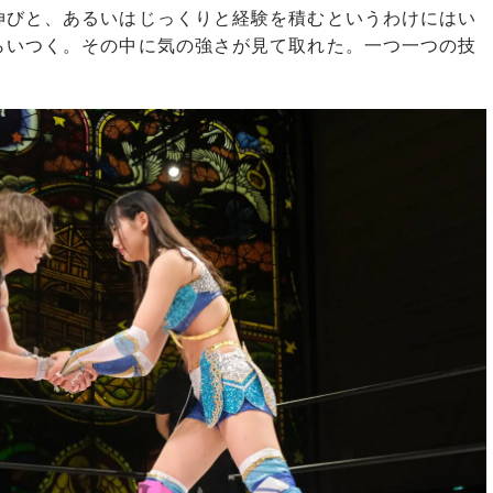
伸びと、あるいはじっくりと経験を積むというわけにはい
らいつく。その中に気の強さが見て取れた。一つ一つの技