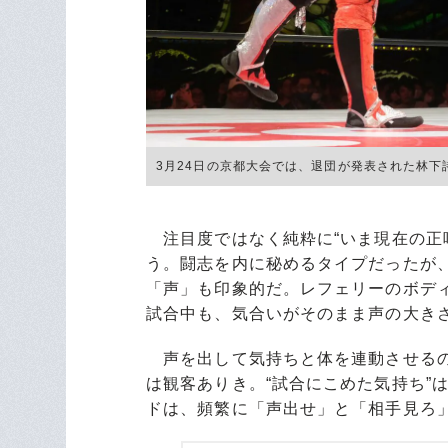
3月24日の京都大会では、退団が発表された林下
注目度ではなく純粋に“いま現在の正
う。闘志を内に秘めるタイプだったが
「声」も印象的だ。レフェリーのボデ
試合中も、気合いがそのまま声の大き
声を出して気持ちと体を連動させるの
は観客ありき。“試合にこめた気持ち”
ドは、頻繁に「声出せ」と「相手見ろ