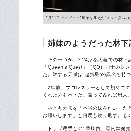
3月11日でデビュー2周年を迎えた“スターダムの
姉妹のようだった林下
その一つが、3.24京都大会での林下
「Queen's Quest」（QQ）同
た。対する天咲は“超新星”の異名を持つ
2年前、プロレスラーとして初めての
くれたのも林下だ。言ってみれば恩人
林下も天咲を「本当の妹みたい」だと
お願いします」と何度も繰り返す。芯
トップ選手との5番勝負、写真集発売