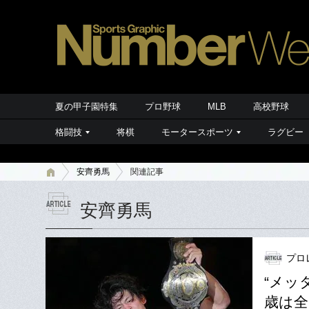
夏の甲子園特集
プロ野球
MLB
高校野球
格闘技
将棋
モータースポーツ
ラグビー
安齊勇馬
関連記事
安齊勇馬
プロ
“メッ
歳は全