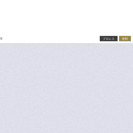
ma
プロレス
有料