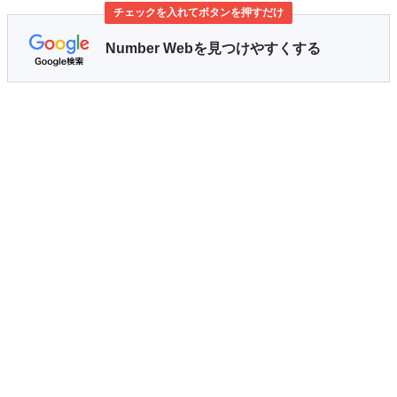
チェックを入れてボタンを押すだけ
Number Webを見つけやすくする