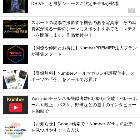
DRIVE」と最新シューズに限定モデルが登場
PR
スポーツの現場で撮影する機会のある写真家、その写
真家が撮る一瞬のシーンにスポットをあてるコンテス
トを開催します。作品受付中！
【同僚や仲間とお得に】NumberPREMIER法人プラン
が募集スタート！
【登録無料】Numberメールマガジン好評配信中。ス
ポーツの「今」をメールでお届け！
YouTubeチャンネル登録者数60,000人突破！バレーボ
ールや陸上、バスケ、野球などの選手のインタビュー
を動画で
【お知らせ】Google検索で「Number Web」の記事
を見つけやすくする方法