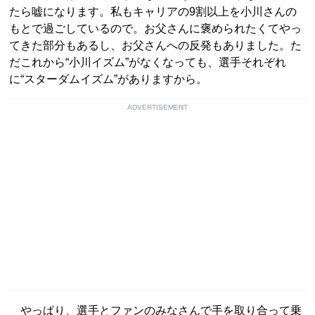
たら嘘になります。私もキャリアの9割以上を小川さんの
もとで過ごしているので。お父さんに褒められたくてやっ
てきた部分もあるし、お父さんへの反発もありました。た
だこれから“小川イズム”がなくなっても、選手それぞれ
に“スターダムイズム”がありますから。
ADVERTISEMENT
やっぱり、選手とファンのみなさんで手を取り合って乗