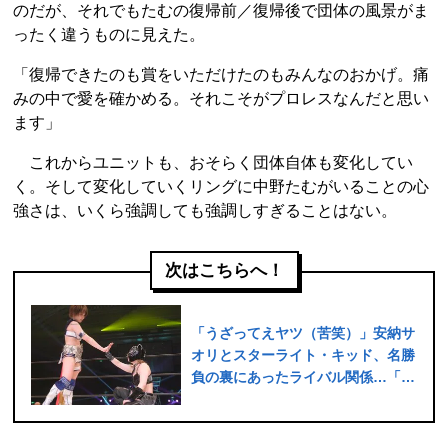
のだが、それでもたむの復帰前／復帰後で団体の風景がま
ったく違うものに見えた。
「復帰できたのも賞をいただけたのもみんなのおかげ。痛
みの中で愛を確かめる。それこそがプロレスなんだと思い
ます」
これからユニットも、おそらく団体自体も変化してい
く。そして変化していくリングに中野たむがいることの心
強さは、いくら強調しても強調しすぎることはない。
次はこちらへ！
「うざってえヤツ（苦笑）」安納サ
オリとスターライト・キッド、名勝
負の裏にあったライバル関係…「意
地とこだわり」が詰まった17分42
秒