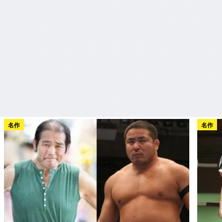
名作
名作