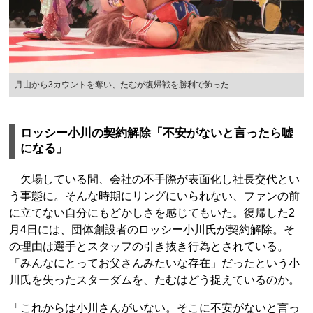
月山から3カウントを奪い、たむが復帰戦を勝利で飾った
ロッシー小川の契約解除「不安がないと言ったら嘘
になる」
欠場している間、会社の不手際が表面化し社長交代とい
う事態に。そんな時期にリングにいられない、ファンの前
に立てない自分にもどかしさを感じてもいた。復帰した2
月4日には、団体創設者のロッシー小川氏が契約解除。そ
の理由は選手とスタッフの引き抜き行為とされている。
「みんなにとってお父さんみたいな存在」だったという小
川氏を失ったスターダムを、たむはどう捉えているのか。
「これからは小川さんがいない。そこに不安がないと言っ