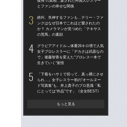
復帰”の真相…愛された外国人レスラー
ド写
とファンの幸せな関係
にと
絶叫、失神するファンも…テリー・ファ
「
ンクはなぜ日本でこれほど愛されたの
28
か？ カメラマンが見つめた「テキサス
ア
の荒馬」の素顔
撮影
グラビアアイドル→体重26キロ増で人気
グラ
女子プロレスラーに「デカさは武器なの
女
で」後藤智香を変えた“プロレス一本で
で」
生きていく”覚悟
生き
「下着をハサミで切って、真っ裸にさせ
「
られ…」女子レスラー初の“オールヌー
ー・
ド写真集”も、井上貴子のプロ意識「私
復帰
にとっては“作品”です」《全女BEST》
と
もっと見る