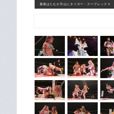
最後はたむが月山にタイガー・スープレックス