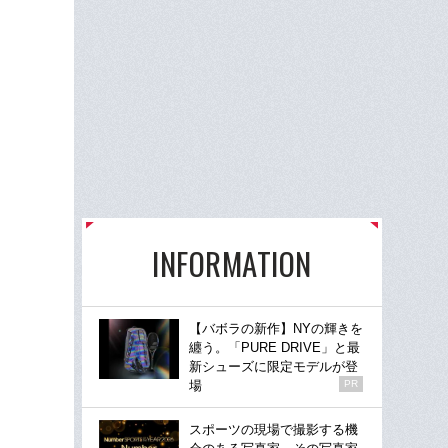
INFORMATION
【バボラの新作】NYの輝きを
纏う。「PURE DRIVE」と最
新シューズに限定モデルが登
場
PR
スポーツの現場で撮影する機