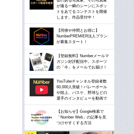
会のある写真家、その写真家
が撮る一瞬のシーンにスポッ
トをあてるコンテストを開催
します。作品受付中！
【同僚や仲間とお得に】
NumberPREMIER法人プラン
が募集スタート！
【登録無料】Numberメールマ
ガジン好評配信中。スポーツ
の「今」をメールでお届け！
YouTubeチャンネル登録者数
60,000人突破！バレーボール
や陸上、バスケ、野球などの
選手のインタビューを動画で
【お知らせ】Google検索で
「Number Web」の記事を見
つけやすくする方法