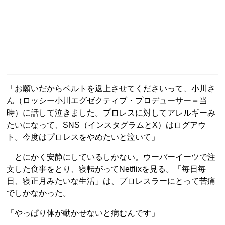
「お願いだからベルトを返上させてくださいって、小川さ
ん（ロッシー小川エグゼクティブ・プロデューサー＝当
時）に話して泣きました。プロレスに対してアレルギーみ
たいになって、SNS（インスタグラムとX）はログアウ
ト。今度はプロレスをやめたいと泣いて」
とにかく安静にしているしかない。ウーバーイーツで注
文した食事をとり、寝転がってNetflixを見る。「毎日毎
日、寝正月みたいな生活」は、プロレスラーにとって苦痛
でしかなかった。
「やっぱり体が動かせないと病むんです」