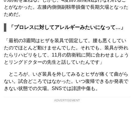
とがなかった。左膝内側側副靱帯損傷で長期欠場となった
ためだ。
「プロレスに対してアレルギーみたいになって…」
「最初の3週間はヒザを装具で固定して。腰も悪くしてい
たのでほとんど動けませんでした。それでも、装具が外れ
たらリハビリをして、11月の防衛戦に間に合わせましょう
とリングドクターの先生と話していたんです」
ところが、いざ装具を外してみるとヒザが痛くて曲がら
ない。試合どころではなかった。いつ復帰できるか発表で
きない状態での欠場。SNSでは誹謗中傷も。
ADVERTISEMENT