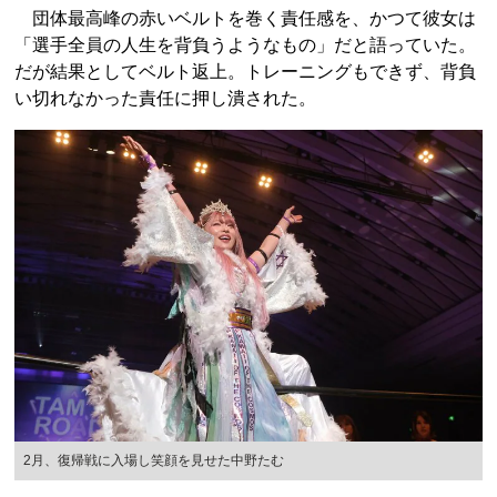
団体最高峰の赤いベルトを巻く責任感を、かつて彼女は
「選手全員の人生を背負うようなもの」だと語っていた。
だが結果としてベルト返上。トレーニングもできず、背負
い切れなかった責任に押し潰された。
2月、復帰戦に入場し笑顔を見せた中野たむ