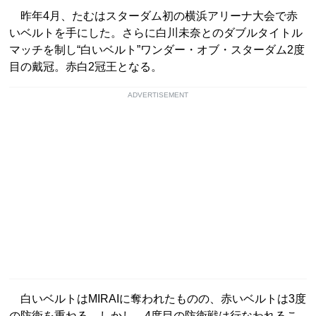
昨年4月、たむはスターダム初の横浜アリーナ大会で赤
いベルトを手にした。さらに白川未奈とのダブルタイトル
マッチを制し“白いベルト”ワンダー・オブ・スターダム2度
目の戴冠。赤白2冠王となる。
ADVERTISEMENT
白いベルトはMIRAIに奪われたものの、赤いベルトは3度
の防衛を重ねる。しかし、4度目の防衛戦は行なわれるこ