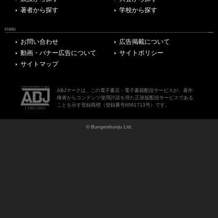
著者から探す
学校から探す
OTHERS
お問い合わせ
広告掲載について
動画・バナー広告について
サイトポリシー
サイトマップ
ABJマークは、この電子書店・電子書籍配信サービスが、著作
権者からコンテンツ使用許諾を得た正規版配信サービスである
ことを示す登録商標（登録番号6091713号）です。
© Bungeishunju Ltd.