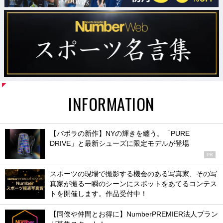
INFORMATION
【バボラの新作】NYの輝きを纏う。「PURE
DRIVE」と最新シューズに限定モデルが登場
PR
スポーツの現場で撮影する機会のある写真家、その写
真家が撮る一瞬のシーンにスポットをあてるコンテス
トを開催します。作品受付中！
【同僚や仲間とお得に】NumberPREMIER法人プラン