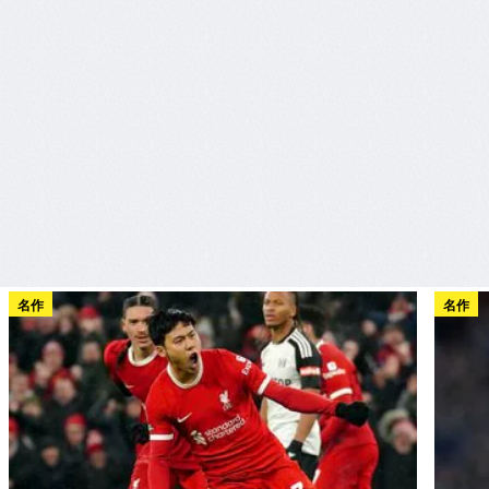
名作
名作