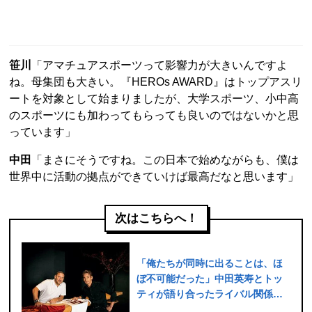
笹川
「アマチュアスポーツって影響力が大きいんですよ
ね。母集団も大きい。『HEROs AWARD』はトップアスリ
ートを対象として始まりましたが、大学スポーツ、小中高
のスポーツにも加わってもらっても良いのではないかと思
っています」
中田
「まさにそうですね。この日本で始めながらも、僕は
世界中に活動の拠点ができていけば最高だなと思います」
次はこちらへ！
「俺たちが同時に出ることは、ほ
ぼ不可能だった」中田英寿とトッ
ティが語り合ったライバル関係、
スクデット、レベル高すぎの紅白