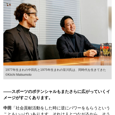
1977年生まれの中田氏と1975年生まれの笹川氏は、同時代を生きてきた
©︎Kiichi Matsumoto
――スポーツのポテンシャルもまたさらに広がっていくイ
メージがすごくあります。
中田
「社会貢献活動をした時に逆にパワーをもらうという
こともいっぱいあります。それは人とつながるから。そう