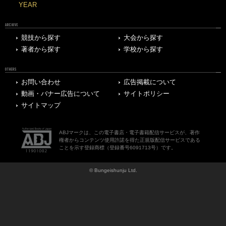
YEAR
ARCHIVE
競技から探す
大会から探す
著者から探す
学校から探す
OTHERS
お問い合わせ
広告掲載について
動画・バナー広告について
サイトポリシー
サイトマップ
ABJマークは、この電子書店・電子書籍配信サービスが、著作
権者からコンテンツ使用許諾を得た正規版配信サービスである
ことを示す登録商標（登録番号6091713号）です。
© Bungeishunju Ltd.