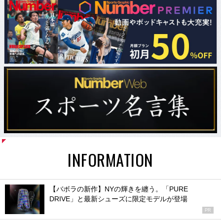
INFORMATION
【バボラの新作】NYの輝きを纏う。「PURE
DRIVE」と最新シューズに限定モデルが登場
PR