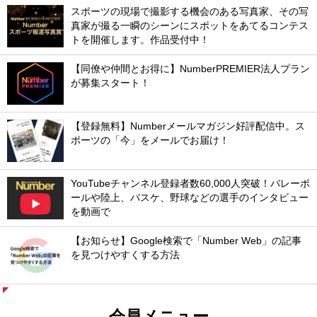
スポーツの現場で撮影する機会のある写真家、その写
真家が撮る一瞬のシーンにスポットをあてるコンテス
トを開催します。作品受付中！
【同僚や仲間とお得に】NumberPREMIER法人プラン
が募集スタート！
【登録無料】Numberメールマガジン好評配信中。ス
ポーツの「今」をメールでお届け！
YouTubeチャンネル登録者数60,000人突破！バレーボ
ールや陸上、バスケ、野球などの選手のインタビュー
を動画で
【お知らせ】Google検索で「Number Web」の記事
を見つけやすくする方法
会員メニュー