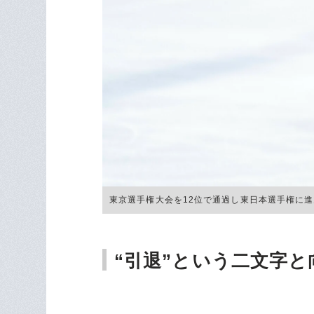
東京選手権大会を12位で通過し東日本選手権に進んだ本
“引退”という二文字