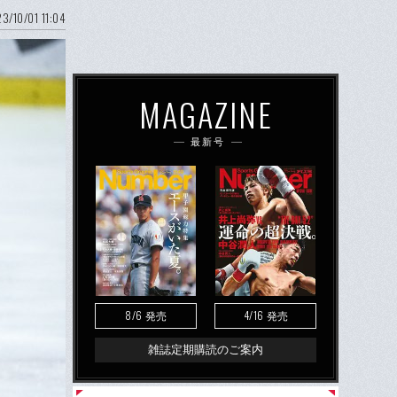
3/10/01 11:04
MAGAZINE
最新号
8/6
4/16
発売
発売
雑誌定期購読のご案内