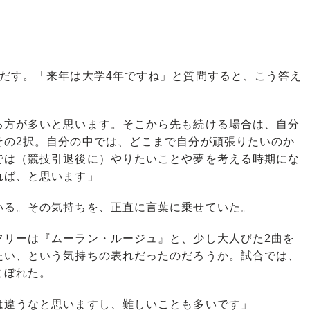
だす。「来年は大学4年ですね」と質問すると、こう答え
る方が多いと思います。そこから先も続ける場合は、自分
その2択。自分の中では、どこまで自分が頑張りたいのか
では（競技引退後に）やりたいことや夢を考える時期にな
れば、と思います」
る。その気持ちを、正直に言葉に乗せていた。
リーは『ムーラン・ルージュ』と、少し大人びた2曲を
たい、という気持ちの表れだったのだろうか。試合では、
こぼれた。
は違うなと思いますし、難しいことも多いです」