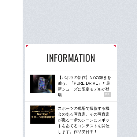
INFORMATION
【バボラの新作】NYの輝きを
纏う。「PURE DRIVE」と最
新シューズに限定モデルが登
場
PR
スポーツの現場で撮影する機
会のある写真家、その写真家
が撮る一瞬のシーンにスポッ
トをあてるコンテストを開催
します。作品受付中！