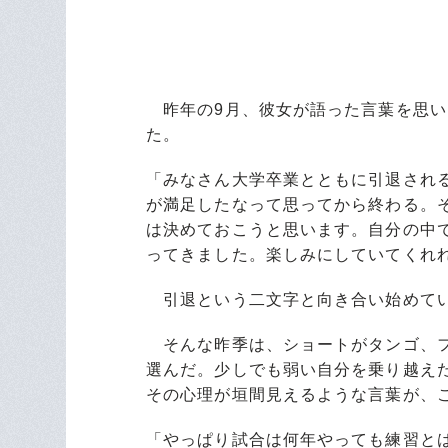
昨年の9月、彼女が語った言葉を思い
た。
「みなさん大学卒業とともに引退され
が満足したなって思ってから終わる。
は決めておこうと思います。自分の中
ってきました。楽しみにしていてくれ
引退という二文字と向き合い始めてい
そんな昨季は、ショートがタンゴ、フ
選んだ。少しでも弱い自分を乗り越え
その心理が垣間見えるような言葉が、
「やっぱり試合は何年やっても練習と