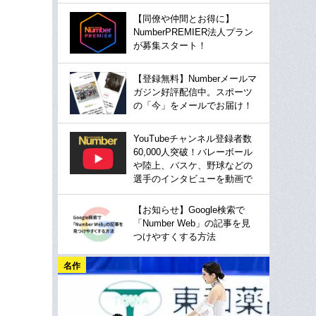
【同僚や仲間とお得に】
NumberPREMIER法人プラン
が募集スタート！
【登録無料】Numberメールマ
ガジン好評配信中。スポーツ
の「今」をメールでお届け！
YouTubeチャンネル登録者数
60,000人突破！バレーボール
や陸上、バスケ、野球などの
選手のインタビューを動画で
【お知らせ】Google検索で
「Number Web」の記事を見
つけやすくする方法
名作