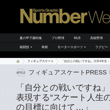
夏の甲子園特集
プロ野球
MLB
高校野球
格闘技
将棋
モータースポーツ
ラグビー
フィギュアスケート
「自分との戦いですね」大学4年生・
フィギュアスケートPRESS
「自分との戦いですね」
表現する“スケート人生
の目標に向けて…」