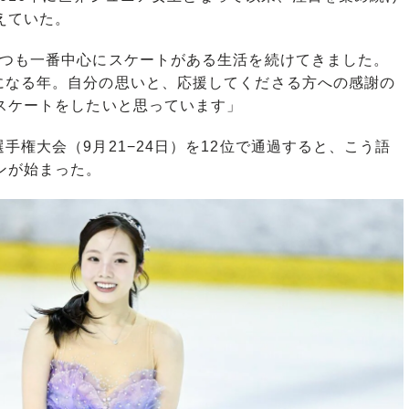
えていた。
いつも一番中心にスケートがある生活を続けてきました。
になる年。自分の思いと、応援してくださる方への感謝の
スケートをしたいと思っています」
権大会（9月21−24日）を12位で通過すると、こう語
ンが始まった。