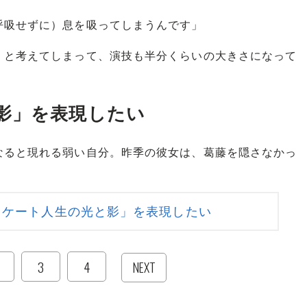
呼吸せずに）息を吸ってしまうんです」
』と考えてしまって、演技も半分くらいの大きさになって
影」を表現したい
ると現れる弱い自分。昨季の彼女は、葛藤を隠さなかっ
スケート人生の光と影」を表現したい
3
4
NEXT