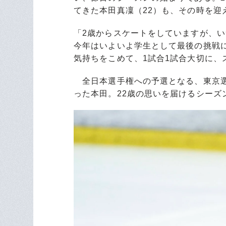
てきた本田真凜（22）も、その時を迎
「2歳からスケートをしていますが、
今年はいよいよ学生として最後の挑戦
気持ちをこめて、1試合1試合大切に、
全日本選手権への予選となる、東京選手
った本田。22歳の思いを届けるシーズ