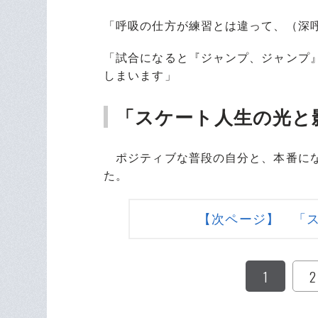
「呼吸の仕方が練習とは違って、（深
「試合になると『ジャンプ、ジャンプ
しまいます」
「スケート人生の光と
ポジティブな普段の自分と、本番にな
た。
【次ページ】 「
1
2