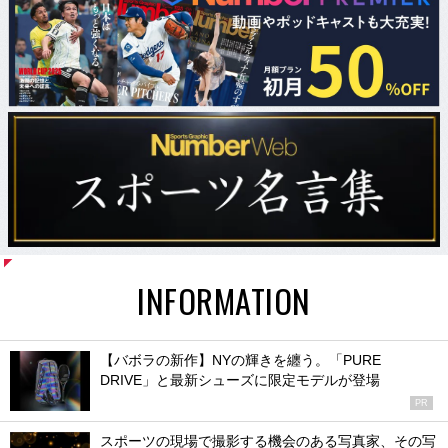
INFORMATION
【バボラの新作】NYの輝きを纏う。「PURE
DRIVE」と最新シューズに限定モデルが登場
PR
スポーツの現場で撮影する機会のある写真家、その写