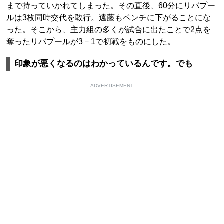
まで持っていかれてしまった。その直後、60分にリバプー
ルは3枚同時交代を敢行。遠藤もベンチに下がることにな
った。そこから、主力組の多くが試合に出たことで2点を
奪ったリバプールが3－1で初戦をものにした。
印象が悪くなるのはわかっているんです。でも
ADVERTISEMENT