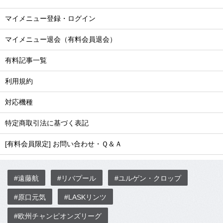
マイメニュー登録・ログイン
マイメニュー退会（有料会員退会）
有料記事一覧
利用規約
対応機種
特定商取引法に基づく表記
[有料会員限定] お問い合わせ・Ｑ＆Ａ
#遠藤航
#リバプール
#ユルゲン・クロップ
#原口元気
#LASKリンツ
#欧州チャンピオンズリーグ