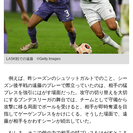
LASK戦での遠藤 ©Getty Images
例えば、昨シーズンのシュツットガルトでのこと。シー
ズン後半戦の遠藤のプレーで際立っていたのは、相手の猛
プレスを強引にはがす場面だった。攻守の切り替えを大切
にするブンデスリーガの舞台では、チームとして守備から
攻撃に移る局面でボールを受けると、相手が即時奪還を目
指してゲーゲンプレスをかけにくる。そうした場面で、遠
藤が相手をかわすシーンが続出していた。
むしろ、そこで個の力で相手の猛プレスをはがすところ