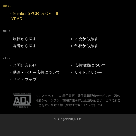
SPECIAL
Number SPORTS OF THE
YEAR
ARCHIVE
競技から探す
大会から探す
著者から探す
学校から探す
OTHERS
お問い合わせ
広告掲載について
動画・バナー広告について
サイトポリシー
サイトマップ
ABJマークは、この電子書店・電子書籍配信サービスが、著作
権者からコンテンツ使用許諾を得た正規版配信サービスである
ことを示す登録商標（登録番号6091713号）です。
© Bungeishunju Ltd.