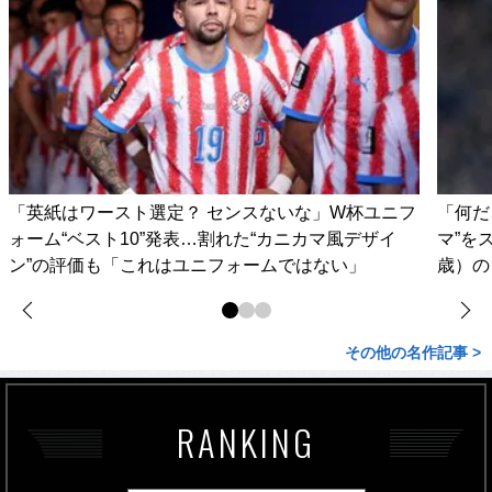
「英紙はワースト選定？ センスないな」W杯ユニフ
「何だ
ォーム“ベスト10”発表…割れた“カニカマ風デザイ
マ”を
ン”の評価も「これはユニフォームではない」
歳）の
その他の名作記事 >
RANKING