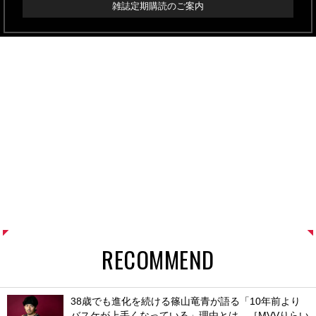
雑誌定期購読のご案内
RECOMMEND
38歳でも進化を続ける篠山竜青が語る「10年前より
バスケが上手くなっている」理由とは。［MVVりらい