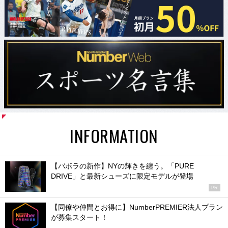
INFORMATION
【バボラの新作】NYの輝きを纏う。「PURE
DRIVE」と最新シューズに限定モデルが登場
PR
【同僚や仲間とお得に】NumberPREMIER法人プラン
が募集スタート！