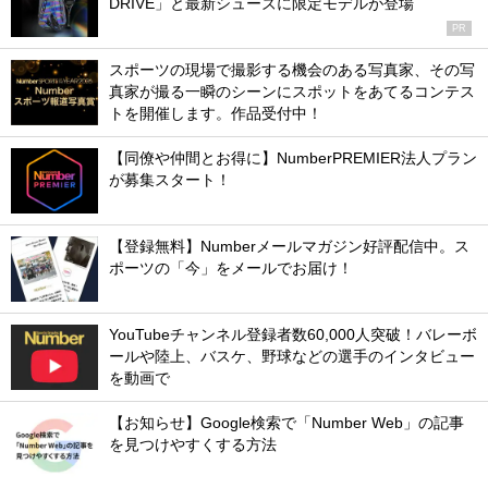
DRIVE」と最新シューズに限定モデルが登場
PR
スポーツの現場で撮影する機会のある写真家、その写
真家が撮る一瞬のシーンにスポットをあてるコンテス
トを開催します。作品受付中！
【同僚や仲間とお得に】NumberPREMIER法人プラン
が募集スタート！
【登録無料】Numberメールマガジン好評配信中。ス
ポーツの「今」をメールでお届け！
YouTubeチャンネル登録者数60,000人突破！バレーボ
ールや陸上、バスケ、野球などの選手のインタビュー
を動画で
【お知らせ】Google検索で「Number Web」の記事
を見つけやすくする方法