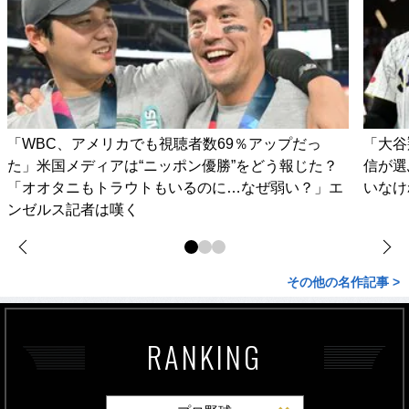
「WBC、アメリカでも視聴者数69％アップだっ
「大谷
た」米国メディアは“ニッポン優勝”をどう報じた？
信が選
「オオタニもトラウトもいるのに…なぜ弱い？」エ
いなけ
ンゼルス記者は嘆く
その他の名作記事 >
RANKING