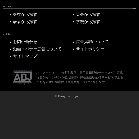
ARCHIVE
競技から探す
大会から探す
著者から探す
学校から探す
OTHERS
お問い合わせ
広告掲載について
動画・バナー広告について
サイトポリシー
サイトマップ
ABJマークは、この電子書店・電子書籍配信サービスが、著作
権者からコンテンツ使用許諾を得た正規版配信サービスである
ことを示す登録商標（登録番号6091713号）です。
© Bungeishunju Ltd.