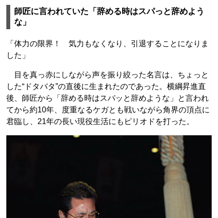
師匠に言われていた「辞める時はスパっと辞めよう
な」
「体力の限界！ 気力もなくなり、引退することになりま
した」
目を真っ赤にしながら声を振り絞った名言は、ちょっと
した“ドタバタ”の直後に生まれたのであった。横綱昇進直
後、師匠から「辞める時はスパッと辞めような」と言われ
てから約10年、度重なるケガとも戦いながら角界の頂点に
君臨し、21年の長い現役生活にもピリオドを打った。