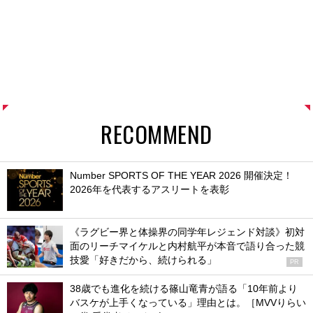
RECOMMEND
Number SPORTS OF THE YEAR 2026 開催決定！
2026年を代表するアスリートを表彰
《ラグビー界と体操界の同学年レジェンド対談》初対
面のリーチマイケルと内村航平が本音で語り合った競
技愛「好きだから、続けられる」
PR
38歳でも進化を続ける篠山竜青が語る「10年前より
バスケが上手くなっている」理由とは。［MVVりらい