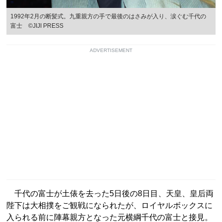
1992年2月の断髪式。九重親方の手で最後のはさみが入り、涙ぐむ千代の
富士 ©JIJI PRESS
ADVERTISEMENT
千代の富士が土俵を去った5日後の8日目、天皇、皇后両
陛下は大相撲をご観戦になられたが、ロイヤルボックスに
入られる前に陣幕親方となった元横綱千代の富士と接見。