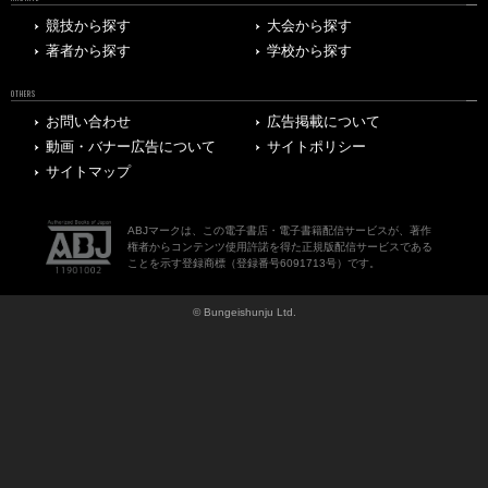
競技から探す
大会から探す
著者から探す
学校から探す
OTHERS
お問い合わせ
広告掲載について
動画・バナー広告について
サイトポリシー
サイトマップ
ABJマークは、この電子書店・電子書籍配信サービスが、著作
権者からコンテンツ使用許諾を得た正規版配信サービスである
ことを示す登録商標（登録番号6091713号）です。
© Bungeishunju Ltd.