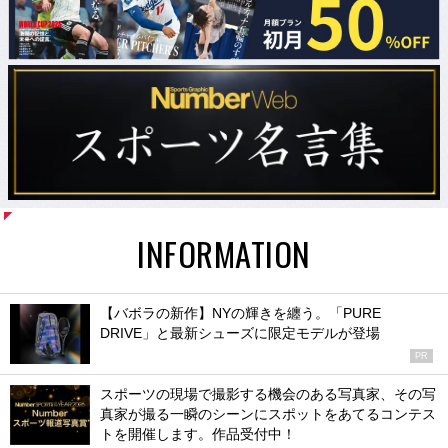
INFORMATION
【バボラの新作】NYの輝きを纏う。「PURE
DRIVE」と最新シューズに限定モデルが登場
PR
スポーツの現場で撮影する機会のある写真家、その写
真家が撮る一瞬のシーンにスポットをあてるコンテス
トを開催します。作品受付中！