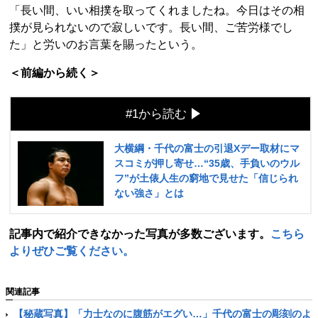
「長い間、いい相撲を取ってくれましたね。今日はその相
撲が見られないので寂しいです。長い間、ご苦労様でし
た」と労いのお言葉を賜ったという。
＜前編から続く＞
#1から読む
大横綱・千代の富士の引退Xデー取材にマ
スコミが押し寄せ…“35歳、手負いのウル
フ”が土俵人生の窮地で見せた「信じられ
ない強さ」とは
記事内で紹介できなかった写真が多数ございます。
こちら
よりぜひご覧ください。
関連記事
【秘蔵写真】「力士なのに腹筋がエグい…」千代の富士の彫刻のよ