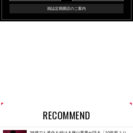
雑誌定期購読のご案内
RECOMMEND
38歳でも進化を続ける篠山竜青が語る「10年前より