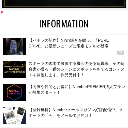
INFORMATION
【バボラの新作】NYの輝きを纏う。「PURE
DRIVE」と最新シューズに限定モデルが登場
PR
スポーツの現場で撮影する機会のある写真家、その写
真家が撮る一瞬のシーンにスポットをあてるコンテス
トを開催します。作品受付中！
【同僚や仲間とお得に】NumberPREMIER法人プラン
が募集スタート！
【登録無料】Numberメールマガジン好評配信中。ス
ポーツの「今」をメールでお届け！