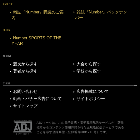
MAGAZINE
雑誌『Number』購読のご案
雑誌『Number』バックナン
内
バー
SPECIAL
Number SPORTS OF THE
YEAR
ARCHIVE
競技から探す
大会から探す
著者から探す
学校から探す
OTHERS
お問い合わせ
広告掲載について
動画・バナー広告について
サイトポリシー
サイトマップ
ABJマークは、この電子書店・電子書籍配信サービスが、著作
権者からコンテンツ使用許諾を得た正規版配信サービスである
ことを示す登録商標（登録番号6091713号）です。