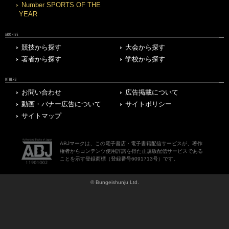
Number SPORTS OF THE
YEAR
ARCHIVE
競技から探す
大会から探す
著者から探す
学校から探す
OTHERS
お問い合わせ
広告掲載について
動画・バナー広告について
サイトポリシー
サイトマップ
ABJマークは、この電子書店・電子書籍配信サービスが、著作
権者からコンテンツ使用許諾を得た正規版配信サービスである
ことを示す登録商標（登録番号6091713号）です。
© Bungeishunju Ltd.