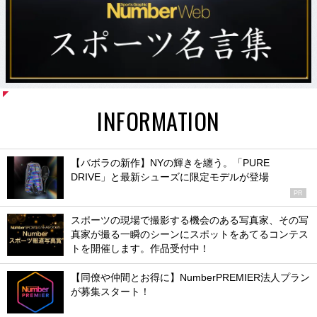
INFORMATION
【バボラの新作】NYの輝きを纏う。「PURE
DRIVE」と最新シューズに限定モデルが登場
PR
スポーツの現場で撮影する機会のある写真家、その写
真家が撮る一瞬のシーンにスポットをあてるコンテス
トを開催します。作品受付中！
【同僚や仲間とお得に】NumberPREMIER法人プラン
が募集スタート！