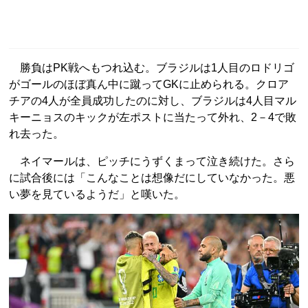
勝負はPK戦へもつれ込む。ブラジルは1人目のロドリゴ
がゴールのほぼ真ん中に蹴ってGKに止められる。クロア
チアの4人が全員成功したのに対し、ブラジルは4人目マル
キーニョスのキックが左ポストに当たって外れ、2－4で敗
れ去った。
ネイマールは、ピッチにうずくまって泣き続けた。さら
に試合後には「こんなことは想像だにしていなかった。悪
い夢を見ているようだ」と嘆いた。