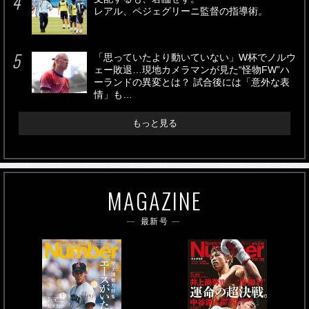
レアル、ペジェグリーニ監督の指導術。
「思っていたより動いていない」W杯でノルウ
ェー敗退…現地カメラマンが見た“怪物FW”ハ
ーランドの異変とは？ 試合後には「意外な表
情」も…
もっと見る
MAGAZINE
最新号