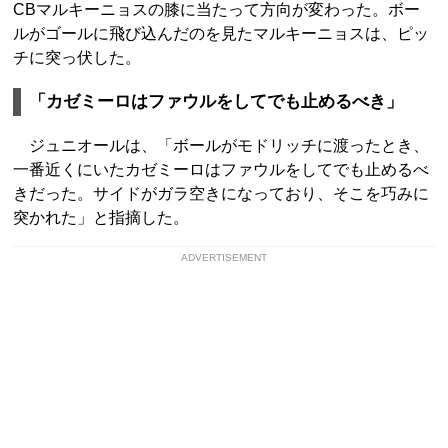
CBマルキーニョスの膝に当たって方向が変わった。ボー
ルがゴールに飛び込んだのを見たマルキーニョスは、ピッ
チに突っ伏した。
「カゼミーロはファウルをしてでも止めるべき」
ジュニオールは、「ボールがモドリッチに渡ったとき、
一番近くにいたカゼミーロはファウルをしてでも止めるべ
きだった。サイドがガラ空きになっており、そこを巧みに
突かれた」と指摘した。
ADVERTISEMENT