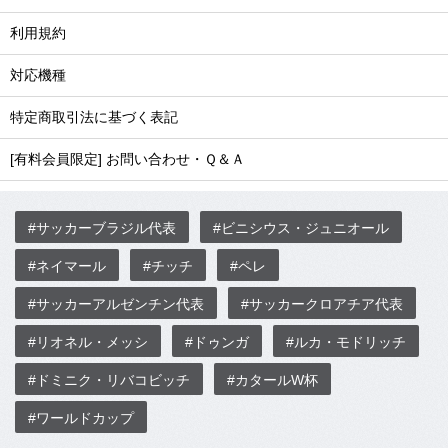
利用規約
対応機種
特定商取引法に基づく表記
[有料会員限定] お問い合わせ・Ｑ＆Ａ
#サッカーブラジル代表
#ビニシウス・ジュニオール
#ネイマール
#チッチ
#ペレ
#サッカーアルゼンチン代表
#サッカークロアチア代表
#リオネル・メッシ
#ドゥンガ
#ルカ・モドリッチ
#ドミニク・リバコビッチ
#カタールW杯
#ワールドカップ