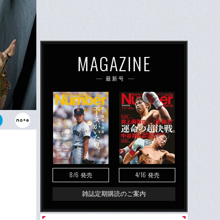
MAGAZINE
最新号
歩みを進める
（ワールド・
8/6
4/16
発売
発売
雑誌定期購読のご案内