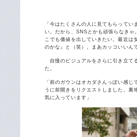
「今はたくさんの人に見てもらってい
い。だから、SNSとかも頑張らなき
こでも価値を出していきたい。最近は
のかな』と（笑）。まあカッコいいん
自慢のビジュアルをさらに引き立てる
た。
「前のガウンはオカダさんっぽい感じ
うに前開きをリクエストしました。裏
気に入っています」