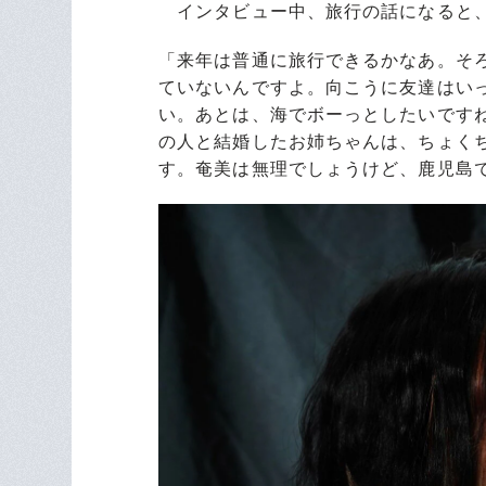
インタビュー中、旅行の話になると、
「来年は普通に旅行できるかなあ。そ
ていないんですよ。向こうに友達はい
い。あとは、海でボーっとしたいです
の人と結婚したお姉ちゃんは、ちょく
す。奄美は無理でしょうけど、鹿児島