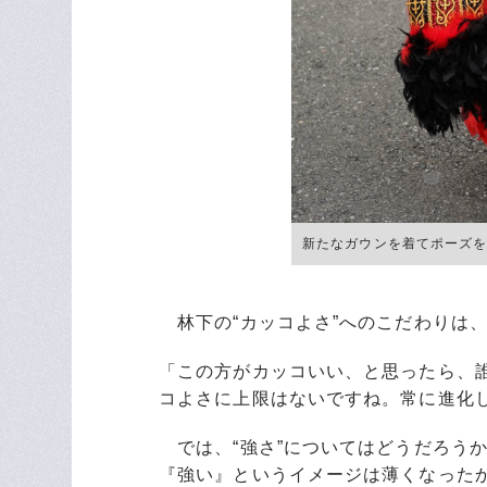
新たなガウンを着てポーズ
林下の“カッコよさ”へのこだわりは
「この方がカッコいい、と思ったら、
コよさに上限はないですね。常に進化
では、“強さ”についてはどうだろう
『強い』というイメージは薄くなった