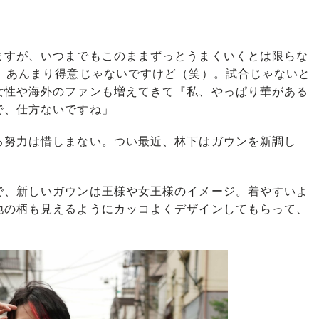
ますが、いつまでもこのままずっとうまくいくとは限らな
ゃ。あんまり得意じゃないですけど（笑）。試合じゃないと
女性や海外のファンも増えてきて『私、やっぱり華がある
で、仕方ないですね」
努力は惜しまない。つい最近、林下はガウンを新調し
で、新しいガウンは王様や女王様のイメージ。着やすいよ
地の柄も見えるようにカッコよくデザインしてもらって、