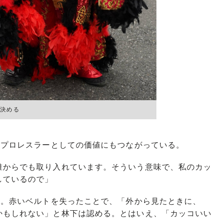
を決める
、プロレスラーとしての価値にもつながっている。
誰からでも取り入れています。そういう意味で、私のカッ
しているので」
か。赤いベルトを失ったことで、「外から見たときに、
かもしれない」と林下は認める。とはいえ、「カッコいい