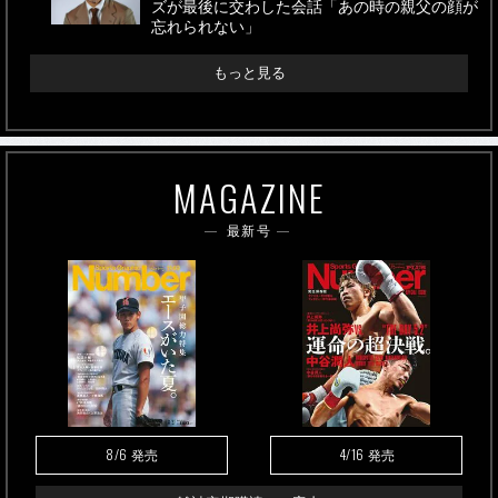
ズが最後に交わした会話「あの時の親父の顔が
忘れられない」
もっと見る
MAGAZINE
最新号
8/6
4/16
発売
発売