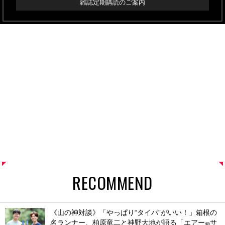
雑誌定期購読のご案内
RECOMMEND
《山の神対談》「やっぱり“タイパ”がいい！」箱根の
名ランナー、柏原竜二と神野大地が語る「エアー
サ
®