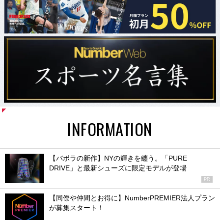
INFORMATION
【バボラの新作】NYの輝きを纏う。「PURE
DRIVE」と最新シューズに限定モデルが登場
PR
【同僚や仲間とお得に】NumberPREMIER法人プラン
が募集スタート！