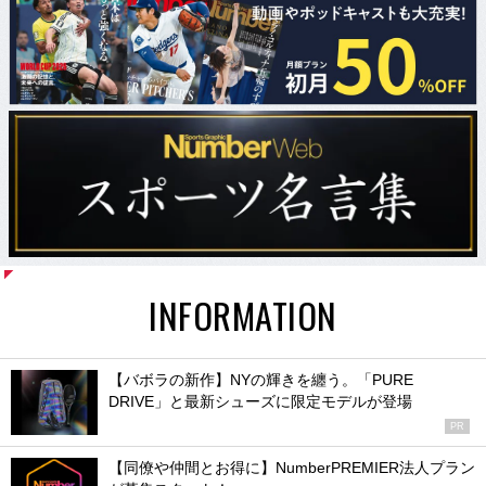
INFORMATION
【バボラの新作】NYの輝きを纏う。「PURE
DRIVE」と最新シューズに限定モデルが登場
PR
【同僚や仲間とお得に】NumberPREMIER法人プラン