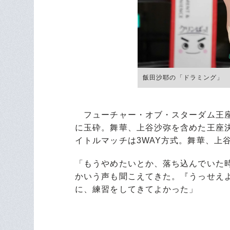
飯田沙耶の「ドラミング」
フューチャー・オブ・スターダム王座
に玉砕。舞華、上谷沙弥を含めた王座決定
イトルマッチは3WAY方式。舞華、上
「もうやめたいとか、落ち込んでいた
かいう声も聞こえてきた。『うっせえ
に、練習をしてきてよかった」