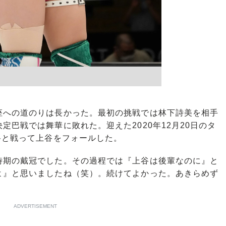
への道のりは長かった。最初の挑戦では林下詩美を相手
巴戦では舞華に敗れた。迎えた2020年12月20日のタ
谷と戦って上谷をフォールした。
時期の戴冠でした。その過程では『上谷は後輩なのに』と
よ』と思いましたね（笑）。続けてよかった。あきらめず
ADVERTISEMENT