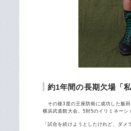
約1年間の長期欠場「
その後3度の王座防衛に成功した飯田を
横浜武道館大会。5対5のイリミネーシ
「試合を続けようとしたけれど、ダメ