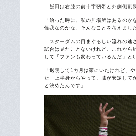
飯田は右膝の前十字靭帯と外側側副靭
「治った時に、私の居場所はあるのか
怪我なのかな。そんなことを考えまし
スターダムの目まぐるしい流れの速さ
試合は見たことないけれど、これから
して「ファンも変わっているんだ」と
「退院して1カ月は家にいたけれど、
た。上半身からやって、膝が安定して
と決めたんです」