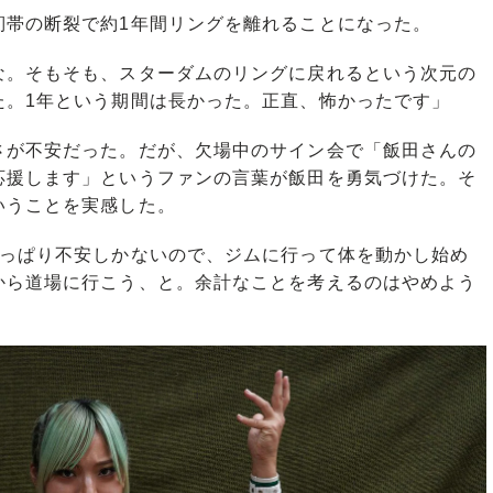
帯の断裂で約1年間リングを離れることになった。
な。そもそも、スターダムのリングに戻れるという次元の
た。1年という期間は長かった。正直、怖かったです」
が不安だった。だが、欠場中のサイン会で「飯田さんの
応援します」というファンの言葉が飯田を勇気づけた。そ
いうことを実感した。
やっぱり不安しかないので、ジムに行って体を動かし始め
から道場に行こう、と。余計なことを考えるのはやめよう