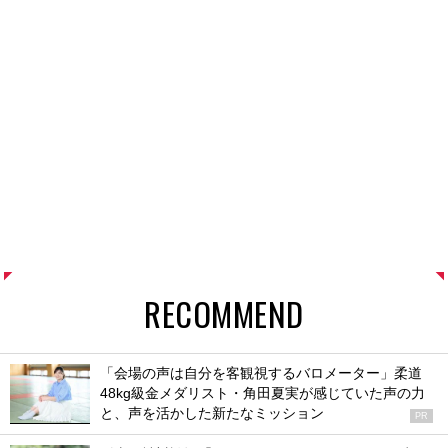
RECOMMEND
「会場の声は自分を客観視するバロメーター」柔道
48kg級金メダリスト・角田夏実が感じていた声の力
と、声を活かした新たなミッション
PR