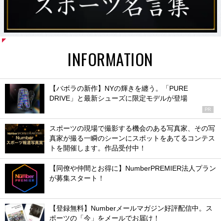
INFORMATION
【バボラの新作】NYの輝きを纏う。「PURE
DRIVE」と最新シューズに限定モデルが登場
PR
スポーツの現場で撮影する機会のある写真家、その写
真家が撮る一瞬のシーンにスポットをあてるコンテス
トを開催します。作品受付中！
【同僚や仲間とお得に】NumberPREMIER法人プラン
が募集スタート！
【登録無料】Numberメールマガジン好評配信中。ス
ポーツの「今」をメールでお届け！