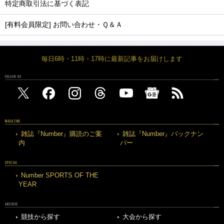
特定商取引法に基づく表記
[有料会員限定] お問い合わせ・Ｑ＆Ａ
毎日6時・11時・17時に最新記事をお届けします
FOLLOW US
MAGAZINE
雑誌『Number』購読のご案
雑誌『Number』バックナン
内
バー
SPECIAL
Number SPORTS OF THE
YEAR
ARCHIVE
競技から探す
大会から探す