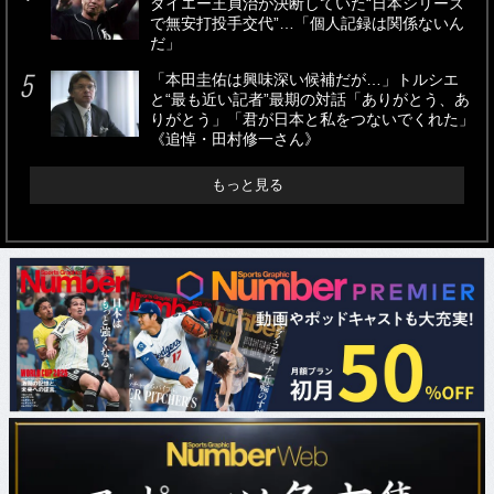
ダイエー王貞治が決断していた“日本シリーズ
で無安打投手交代”…「個人記録は関係ないん
だ」
「本田圭佑は興味深い候補だが…」トルシエ
と“最も近い記者”最期の対話「ありがとう、あ
りがとう」「君が日本と私をつないでくれた」
《追悼・田村修一さん》
もっと見る