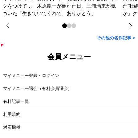
クをつけて…」木原龍一が倒れた日、三浦璃来が気
た“壮
づいた「生きていてくれて、ありがとう」
か」ク
その他の名作記事 >
会員メニュー
マイメニュー登録・ログイン
マイメニュー退会（有料会員退会）
有料記事一覧
利用規約
対応機種