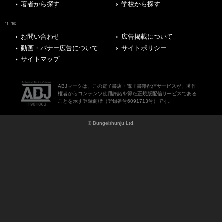
著者から探す
学校から探す
OTHERS
お問い合わせ
広告掲載について
動画・バナー広告について
サイトポリシー
サイトマップ
ABJマークは、この電子書店・電子書籍配信サービスが、著作
権者からコンテンツ使用許諾を得た正規版配信サービスである
ことを示す登録商標（登録番号6091713号）です。
© Bungeishunju Ltd.