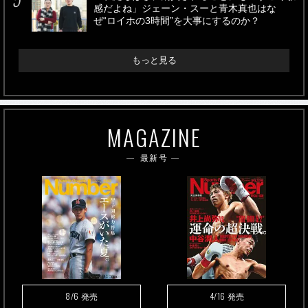
感だよね」ジェーン・スーと青木真也はな
ぜ“ロイホの3時間”を大事にするのか？
もっと見る
MAGAZINE
最新号
8/6
4/16
発売
発売