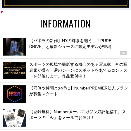
INFORMATION
【バボラの新作】NYの輝きを纏う。「PURE
DRIVE」と最新シューズに限定モデルが登場
PR
スポーツの現場で撮影する機会のある写真家、その写
真家が撮る一瞬のシーンにスポットをあてるコンテス
トを開催します。作品受付中！
【同僚や仲間とお得に】NumberPREMIER法人プラン
が募集スタート！
【登録無料】Numberメールマガジン好評配信中。ス
ポーツの「今」をメールでお届け！