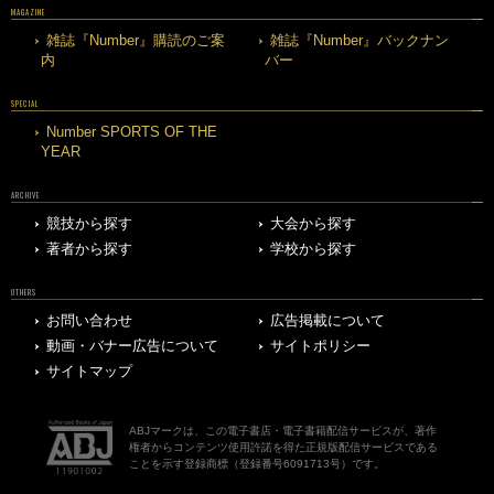
MAGAZINE
雑誌『Number』購読のご案
雑誌『Number』バックナン
内
バー
SPECIAL
Number SPORTS OF THE
YEAR
ARCHIVE
競技から探す
大会から探す
著者から探す
学校から探す
OTHERS
お問い合わせ
広告掲載について
動画・バナー広告について
サイトポリシー
サイトマップ
ABJマークは、この電子書店・電子書籍配信サービスが、著作
権者からコンテンツ使用許諾を得た正規版配信サービスである
ことを示す登録商標（登録番号6091713号）です。