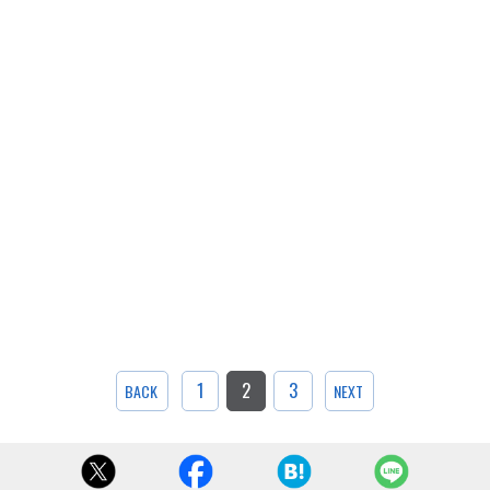
1
2
3
BACK
NEXT