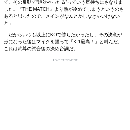
て。その反動で“絶対やったる”っていう気持ちにもなりま
した。『THE MATCH』より熱が冷めてしまうというのも
あると思ったので、メインがなんとかしなきゃいけない
と」
だからいつも以上にKOで勝ちたかったし、その決意が
形になった後はマイクを握って「K-1最高！」と叫んだ。
これは武尊の試合後の決め台詞だ。
ADVERTISEMENT