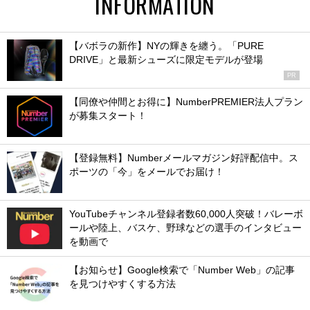
INFORMATION
【バボラの新作】NYの輝きを纏う。「PURE
DRIVE」と最新シューズに限定モデルが登場
PR
【同僚や仲間とお得に】NumberPREMIER法人プラン
が募集スタート！
【登録無料】Numberメールマガジン好評配信中。ス
ポーツの「今」をメールでお届け！
YouTubeチャンネル登録者数60,000人突破！バレーボ
ールや陸上、バスケ、野球などの選手のインタビュー
を動画で
【お知らせ】Google検索で「Number Web」の記事
を見つけやすくする方法