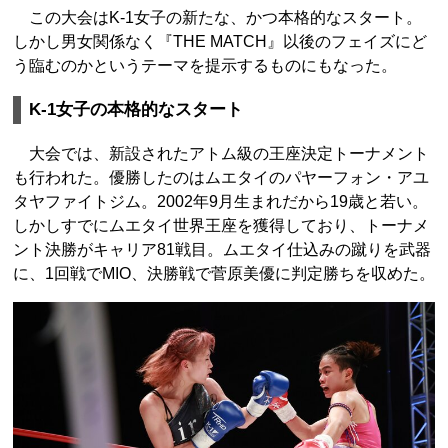
この大会はK-1女子の新たな、かつ本格的なスタート。
しかし男女関係なく『THE MATCH』以後のフェイズにど
う臨むのかというテーマを提示するものにもなった。
K-1女子の本格的なスタート
大会では、新設されたアトム級の王座決定トーナメント
も行われた。優勝したのはムエタイのパヤーフォン・アユ
タヤファイトジム。2002年9月生まれだから19歳と若い。
しかしすでにムエタイ世界王座を獲得しており、トーナメ
ント決勝がキャリア81戦目。ムエタイ仕込みの蹴りを武器
に、1回戦でMIO、決勝戦で菅原美優に判定勝ちを収めた。