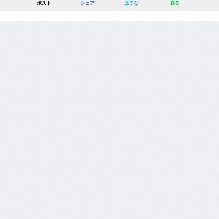
ポスト
シェア
はてな
送る