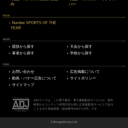
内
バー
SPECIAL
Number SPORTS OF THE
YEAR
ARCHIVE
競技から探す
大会から探す
著者から探す
学校から探す
OTHERS
お問い合わせ
広告掲載について
動画・バナー広告について
サイトポリシー
サイトマップ
ABJマークは、この電子書店・電子書籍配信サービスが、著作
権者からコンテンツ使用許諾を得た正規版配信サービスである
ことを示す登録商標（登録番号6091713号）です。
© Bungeishunju Ltd.