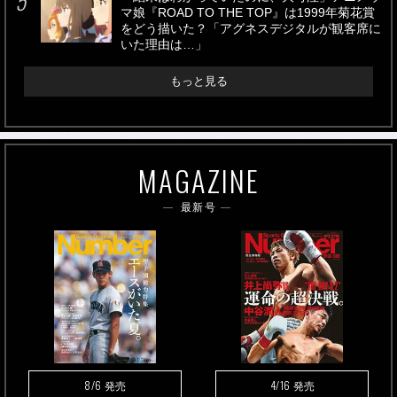
マ娘『ROAD TO THE TOP』は1999年菊花賞
をどう描いた？「アグネスデジタルが観客席に
いた理由は…」
もっと見る
MAGAZINE
最新号
8/6
4/16
発売
発売