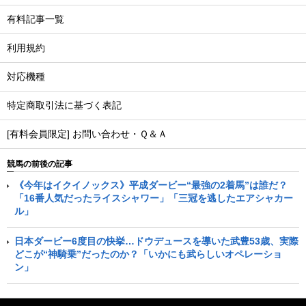
有料記事一覧
利用規約
対応機種
特定商取引法に基づく表記
[有料会員限定] お問い合わせ・Ｑ＆Ａ
競馬の前後の記事
《今年はイクイノックス》平成ダービー“最強の2着馬”は誰だ？
「16番人気だったライスシャワー」「三冠を逃したエアシャカー
ル」
日本ダービー6度目の快挙…ドウデュースを導いた武豊53歳、実際
どこが“神騎乗”だったのか？「いかにも武らしいオペレーショ
ン」