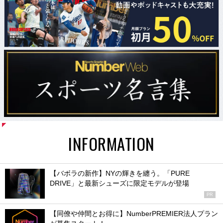
INFORMATION
【バボラの新作】NYの輝きを纏う。「PURE
DRIVE」と最新シューズに限定モデルが登場
PR
【同僚や仲間とお得に】NumberPREMIER法人プラン