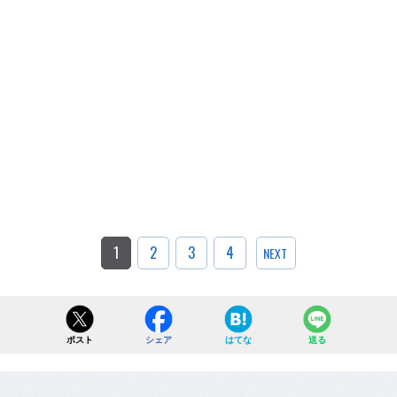
1
2
3
4
NEXT
ポスト
シェア
はてな
送る