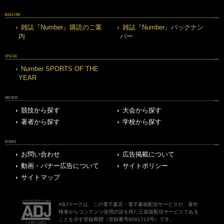
MAGAZINE
雑誌『Number』購読のご案
雑誌『Number』バックナン
内
バー
SPECIAL
Number SPORTS OF THE
YEAR
ARCHIVE
競技から探す
大会から探す
著者から探す
学校から探す
OTHERS
お問い合わせ
広告掲載について
動画・バナー広告について
サイトポリシー
サイトマップ
ABJマークは、この電子書店・電子書籍配信サービスが、著作
権者からコンテンツ使用許諾を得た正規版配信サービスである
ことを示す登録商標（登録番号6091713号）です。