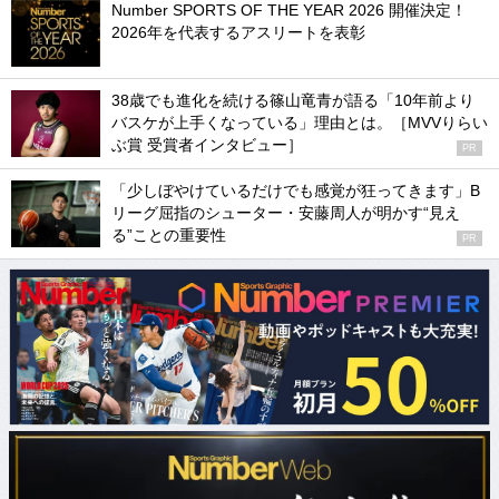
Number SPORTS OF THE YEAR 2026 開催決定！
2026年を代表するアスリートを表彰
38歳でも進化を続ける篠山竜青が語る「10年前より
バスケが上手くなっている」理由とは。［MVVりらい
ぶ賞 受賞者インタビュー］
PR
「少しぼやけているだけでも感覚が狂ってきます」B
リーグ屈指のシューター・安藤周人が明かす“見え
る”ことの重要性
PR