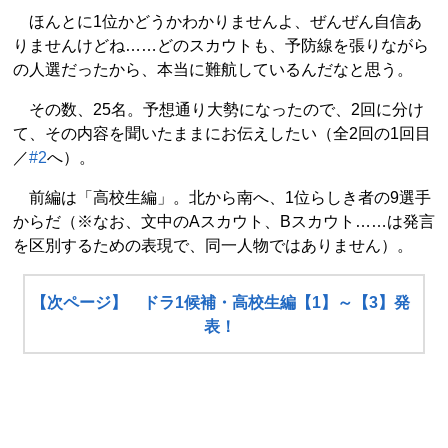
ほんとに1位かどうかわかりませんよ、ぜんぜん自信あ
りませんけどね……どのスカウトも、予防線を張りながら
の人選だったから、本当に難航しているんだなと思う。
その数、25名。予想通り大勢になったので、2回に分け
て、その内容を聞いたままにお伝えしたい（全2回の1回目
／
#2
へ）。
前編は「高校生編」。北から南へ、1位らしき者の9選手
からだ（※なお、文中のAスカウト、Bスカウト……は発言
を区別するための表現で、同一人物ではありません）。
【次ページ】 ドラ1候補・高校生編【1】～【3】発
表！