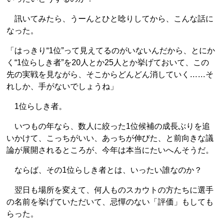
訊いてみたら、うーんとひと唸りしてから、こんな話に
なった。
「はっきり“1位”って見えてるのがいないんだから、とにか
く“1位らしき者”を20人とか25人とか挙げておいて、この
先の実戦を見ながら、そこからどんどん消していく……そ
れしか、手がないでしょうね」
1位らしき者。
いつもの年なら、数人に絞った1位候補の成長ぶりを追
いかけて、こっちがいい、あっちが伸びた、と前向きな議
論が展開されるところが、今年は本当にたいへんそうだ。
ならば、その1位らしき者とは、いったい誰なのか？
翌日も場所を変えて、何人ものスカウトの方たちに選手
の名前を挙げていただいて、忌憚のない「評価」もしても
らった。