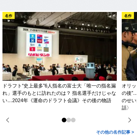
名作
名作
ドラフト“史上最多”6人指名の富士大「唯一の指名漏
オリッ
れ」選手のもとに訪れたのは？ 指名選手だけじゃな
の後”
い…2024年《運命のドラフト会議》その後の物語
のせい
話〉
その他の名作記事 >