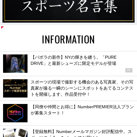
INFORMATION
【バボラの新作】NYの輝きを纏う。「PURE
DRIVE」と最新シューズに限定モデルが登場
PR
スポーツの現場で撮影する機会のある写真家、その写
真家が撮る一瞬のシーンにスポットをあてるコンテス
トを開催します。作品受付中！
【同僚や仲間とお得に】NumberPREMIER法人プラン
が募集スタート！
【登録無料】Numberメールマガジン好評配信中。ス