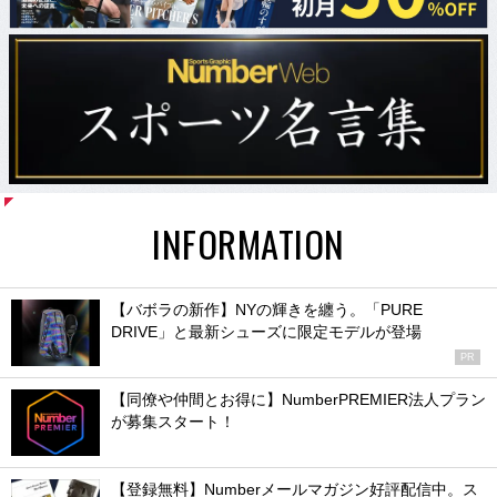
INFORMATION
【バボラの新作】NYの輝きを纏う。「PURE
DRIVE」と最新シューズに限定モデルが登場
PR
【同僚や仲間とお得に】NumberPREMIER法人プラン
が募集スタート！
【登録無料】Numberメールマガジン好評配信中。ス