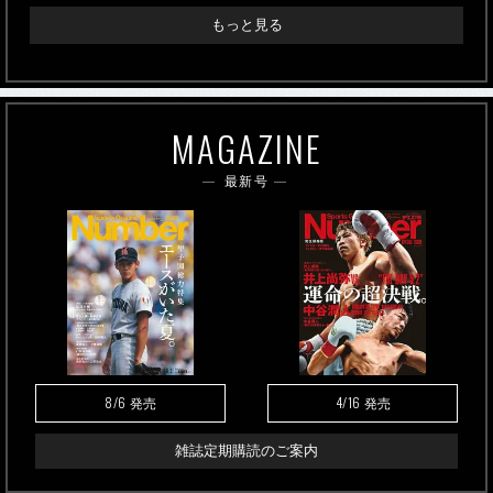
もっと見る
MAGAZINE
最新号
8/6
4/16
発売
発売
雑誌定期購読のご案内