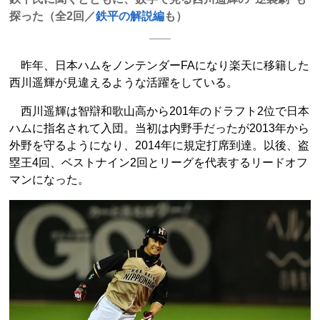
探った（全2回／
鉄平の解説編
も）
昨年、日本ハムをノンテンダーFAになり楽天に移籍した
西川遥輝が見違えるような活躍をしている。
西川遥輝は智辯和歌山高から201年のドラフト2位で日本
ハムに指名されて入団。当初は内野手だったが2013年から
外野を守るようになり、2014年に規定打席到達。以後、盗
塁王4回、ベストナイン2回とリーグを代表するリードオフ
マンになった。