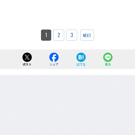
1
2
3
NEXT
ポスト
シェア
はてな
送る