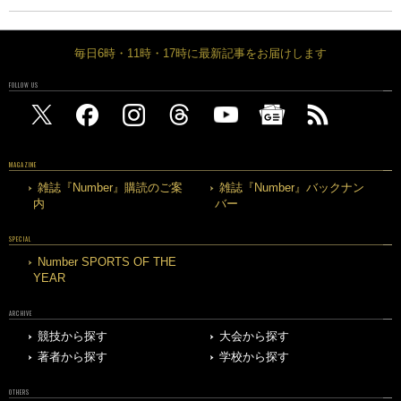
毎日6時・11時・17時に最新記事をお届けします
FOLLOW US
MAGAZINE
雑誌『Number』購読のご案
雑誌『Number』バックナン
内
バー
SPECIAL
Number SPORTS OF THE
YEAR
ARCHIVE
競技から探す
大会から探す
著者から探す
学校から探す
OTHERS