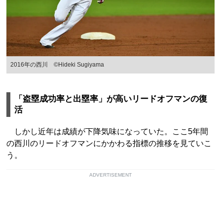
2016年の西川 ©Hideki Sugiyama
「盗塁成功率と出塁率」が高いリードオフマンの復
活
しかし近年は成績が下降気味になっていた。ここ5年間
の西川のリードオフマンにかかわる指標の推移を見ていこ
う。
ADVERTISEMENT