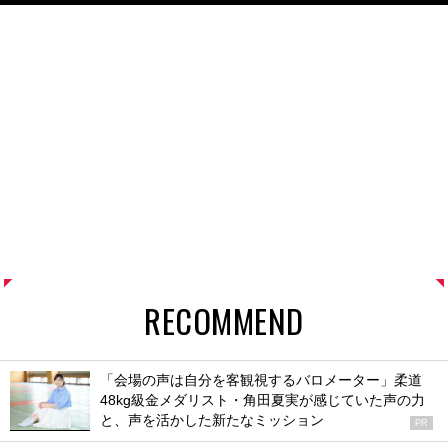
RECOMMEND
「会場の声は自分を客観視するバロメーター」柔道
48kg級金メダリスト・角田夏実が感じていた声の力
と、声を活かした新たなミッション
PR