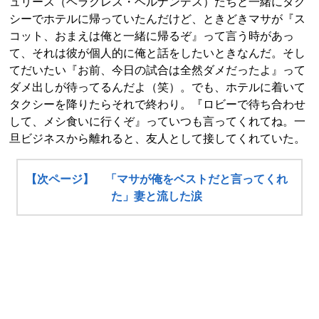
ュリース（ヘラクレス・ヘルナンデス）たちと一緒にタク
シーでホテルに帰っていたんだけど、ときどきマサが『ス
コット、おまえは俺と一緒に帰るぞ』って言う時があっ
て、それは彼が個人的に俺と話をしたいときなんだ。そし
てだいたい『お前、今日の試合は全然ダメだったよ』って
ダメ出しが待ってるんだよ（笑）。でも、ホテルに着いて
タクシーを降りたらそれで終わり。『ロビーで待ち合わせ
して、メシ食いに行くぞ』っていつも言ってくれてね。一
旦ビジネスから離れると、友人として接してくれていた。
【次ページ】 「マサが俺をベストだと言ってくれ
た」妻と流した涙