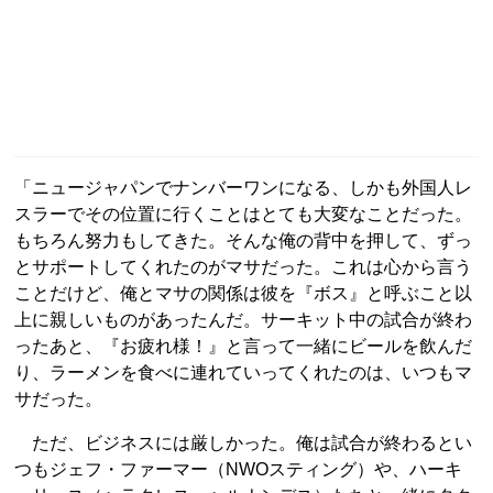
「ニュージャパンでナンバーワンになる、しかも外国人レ
スラーでその位置に行くことはとても大変なことだった。
もちろん努力もしてきた。そんな俺の背中を押して、ずっ
とサポートしてくれたのがマサだった。これは心から言う
ことだけど、俺とマサの関係は彼を『ボス』と呼ぶこと以
上に親しいものがあったんだ。サーキット中の試合が終わ
ったあと、『お疲れ様！』と言って一緒にビールを飲んだ
り、ラーメンを食べに連れていってくれたのは、いつもマ
サだった。
ただ、ビジネスには厳しかった。俺は試合が終わるとい
つもジェフ・ファーマー（NWOスティング）や、ハーキ