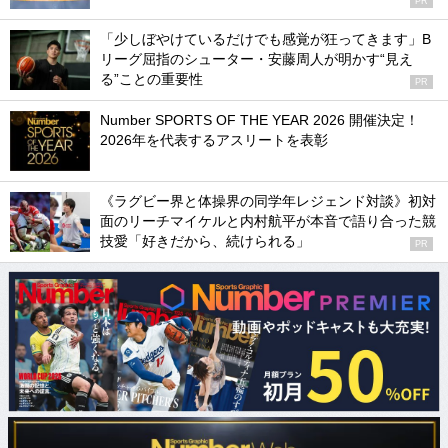
PR
「少しぼやけているだけでも感覚が狂ってきます」B
リーグ屈指のシューター・安藤周人が明かす“見え
る”ことの重要性
PR
Number SPORTS OF THE YEAR 2026 開催決定！
2026年を代表するアスリートを表彰
《ラグビー界と体操界の同学年レジェンド対談》初対
面のリーチマイケルと内村航平が本音で語り合った競
技愛「好きだから、続けられる」
PR