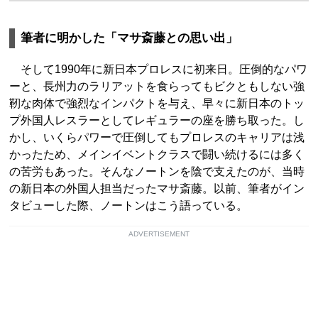
筆者に明かした「マサ斎藤との思い出」
そして1990年に新日本プロレスに初来日。圧倒的なパワ
ーと、長州力のラリアットを食らってもビクともしない強
靭な肉体で強烈なインパクトを与え、早々に新日本のトッ
プ外国人レスラーとしてレギュラーの座を勝ち取った。し
かし、いくらパワーで圧倒してもプロレスのキャリアは浅
かったため、メインイベントクラスで闘い続けるには多く
の苦労もあった。そんなノートンを陰で支えたのが、当時
の新日本の外国人担当だったマサ斎藤。以前、筆者がイン
タビューした際、ノートンはこう語っている。
ADVERTISEMENT