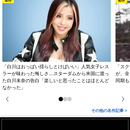
「白川はおっぱい揺らしとけばいい」人気女子レス
「スク
ラーが味わった悔しさ…スターダムから米国に渡っ
が、全
た白川未奈の告白「楽しいと思ったことはほとんど
同期も
なかった」
その他の名作記事 >