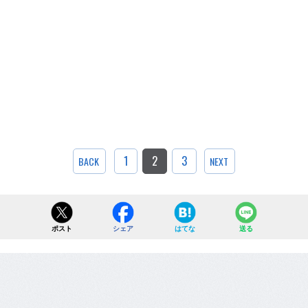
1
2
3
BACK
NEXT
ポスト
シェア
はてな
送る