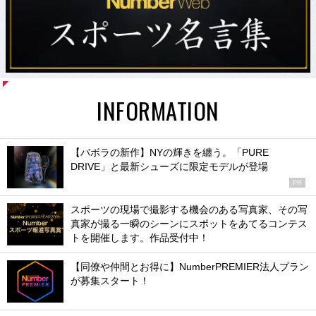
INFORMATION
【バボラの新作】NYの輝きを纏う。「PURE
DRIVE」と最新シューズに限定モデルが登場
PR
スポーツの現場で撮影する機会のある写真家、その写
真家が撮る一瞬のシーンにスポットをあてるコンテス
トを開催します。作品受付中！
【同僚や仲間とお得に】NumberPREMIER法人プラン
が募集スタート！