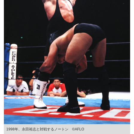
1998年、永田裕志と対戦するノートン ©AFLO