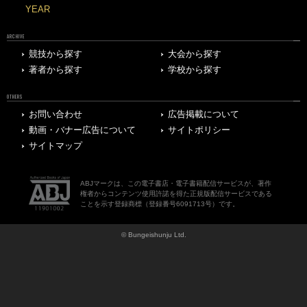
YEAR
ARCHIVE
競技から探す
大会から探す
著者から探す
学校から探す
OTHERS
お問い合わせ
広告掲載について
動画・バナー広告について
サイトポリシー
サイトマップ
ABJマークは、この電子書店・電子書籍配信サービスが、著作
権者からコンテンツ使用許諾を得た正規版配信サービスである
ことを示す登録商標（登録番号6091713号）です。
© Bungeishunju Ltd.