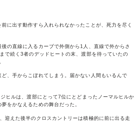
前に出す動作すら入れられなかったことが、死力を尽く
後の直線に入るカーブで外側から1人、直線で外からさ
まで続く3者のデッドヒートの末、渡部を待っていたの
。
ほど、手からこぼれてしまう。届かない人間もいるんで
ージヒルは、渡部にとって7位にとどまったノーマルヒルか
の夢をかなえるための舞台だった。
、迎えた後半のクロスカントリーは積極的に前に出る走