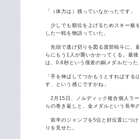
「（体力は）残っていなかったです」
少しでも順位を上げるためスキー板を
した一戦を物語っていた。
先頭で逃げ切りを図る渡部暁斗に、最
らにもう1人が襲いかかってくる。最後
は、0.6秒という僅差の銅メダルだった
「手を伸ばしてつかもうとすればする
す、という感じですかね」
2月15日、ノルディック複合個人ラ
らの巻き返しと、金メダルという長年
前半のジャンプを5位と好位置につけ
りを見せた。