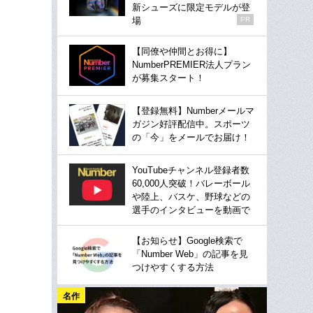
新シューズに限定モデルが登
場
PR
【同僚や仲間とお得に】
NumberPREMIER法人プラン
が募集スタート！
【登録無料】Numberメールマ
ガジン好評配信中。スポーツ
の「今」をメールでお届け！
YouTubeチャンネル登録者数
60,000人突破！バレーボール
や陸上、バスケ、野球などの
選手のインタビューを動画で
【お知らせ】Google検索で
「Number Web」の記事を見
つけやすくする方法
名作