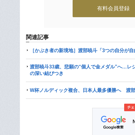
有料会員登録
関連記事
［かぶき者の新境地］渡部暁斗「3つの自分が自
渡部暁斗33歳、悲願の“個人で金メダル”へ…
の深い結びつき
W杯ノルディック複合、日本人最多優勝へ 渡
チェ