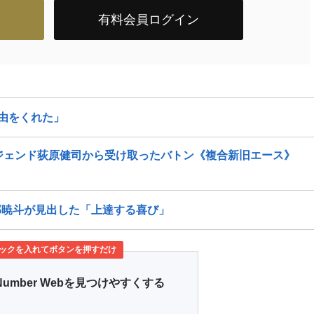
有料会員ログイン
由をくれた」
レジェンド荻原健司から受け取ったバトン《複合新旧エース》
部暁斗が見出した「上達する喜び」
ックを入れてボタンを押すだけ
Number Webを見つけやすくする