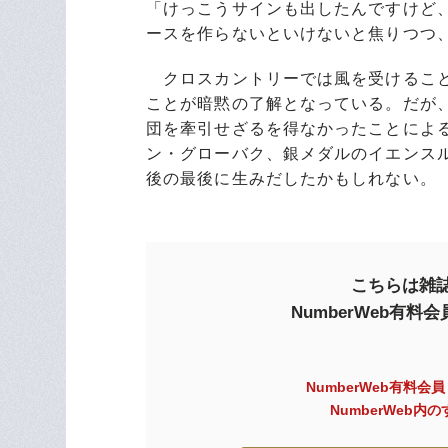
「けっこうサインも出したんですけど
ースを作らないといけないと焦りつつ
クロスカントリーでは風を受けること
ことが暗黙の了解となっている。だが
団を牽引せざるを得なかったことによ
ン・グローバク、銀メダルのイエンス
後の最後に生みだしたかもしれない。
こちらは雑誌
NumberWeb有
NumberWeb有料会
NumberWeb