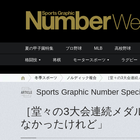
夏の甲子園特集
プロ野球
MLB
高校野球
格闘技
将棋
モータースポーツ
ラグビー
冬季スポーツ
ノルディック複合
［堂々の3大会連続
Sports Graphic Number Speci
［堂々の3大会連続メダ
なかったけれど」