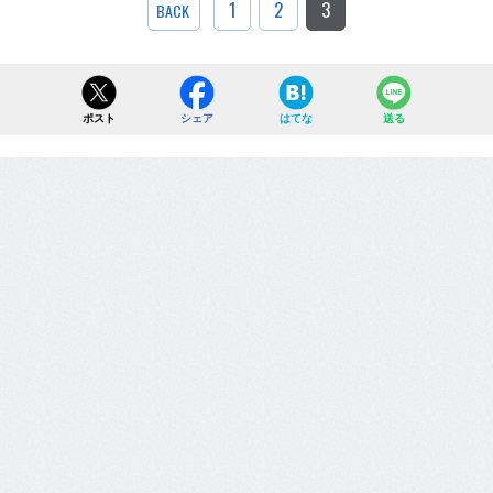
1
2
3
BACK
ポスト
シェア
はてな
送る