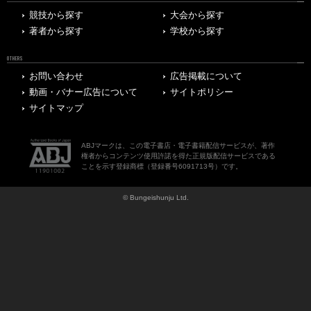
競技から探す
大会から探す
著者から探す
学校から探す
OTHERS
お問い合わせ
広告掲載について
動画・バナー広告について
サイトポリシー
サイトマップ
ABJマークは、この電子書店・電子書籍配信サービスが、著作
権者からコンテンツ使用許諾を得た正規版配信サービスである
ことを示す登録商標（登録番号6091713号）です。
© Bungeishunju Ltd.