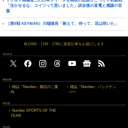
「泣かせるな、コイツって思いました」試合後の直電と感謝の言
葉
［第6戦 KEYMAN］川端慎吾「耐えて、待って、花は咲いた」
毎日6時・11時・17時に最新記事をお届けします
FOLLOW US
MAGAZINE
雑誌『Number』購読のご案
雑誌『Number』バックナン
内
バー
SPECIAL
Number SPORTS OF THE
YEAR
ARCHIVE