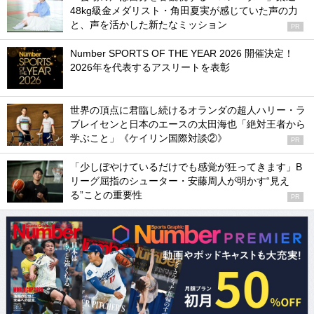
48kg級金メダリスト・角田夏実が感じていた声の力
と、声を活かした新たなミッション
PR
Number SPORTS OF THE YEAR 2026 開催決定！
2026年を代表するアスリートを表彰
世界の頂点に君臨し続けるオランダの超人ハリー・ラ
ブレイセンと日本のエースの太田海也「絶対王者から
学ぶこと」《ケイリン国際対談②》
PR
「少しぼやけているだけでも感覚が狂ってきます」B
リーグ屈指のシューター・安藤周人が明かす“見え
る”ことの重要性
PR