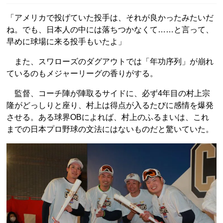
「アメリカで投げていた投手は、それが良かったみたいだ
ね。でも、日本人の中には落ちつかなくて……と言って、
早めに球場に来る投手もいたよ」
また、スワローズのダグアウトでは「年功序列」が崩れ
ているのもメジャーリーグの香りがする。
監督、コーチ陣が陣取るサイドに、必ず4年目の村上宗
隆がどっしりと座り、村上は得点が入るたびに感情を爆発
させる。ある球界OBによれば、村上のふるまいは、これ
までの日本プロ野球の文法にはないものだと驚いていた。