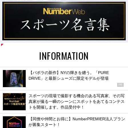
INFORMATION
【バボラの新作】NYの輝きを纏う。「PURE
DRIVE」と最新シューズに限定モデルが登場
PR
スポーツの現場で撮影する機会のある写真家、その写
真家が撮る一瞬のシーンにスポットをあてるコンテス
トを開催します。作品受付中！
【同僚や仲間とお得に】NumberPREMIER法人プラン
が募集スタート！