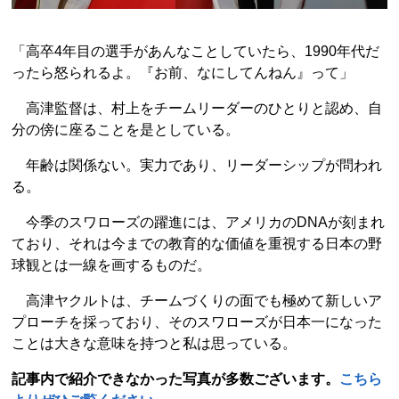
「高卒4年目の選手があんなことしていたら、1990年代だ
ったら怒られるよ。『お前、なにしてんねん』って」
高津監督は、村上をチームリーダーのひとりと認め、自
分の傍に座ることを是としている。
年齢は関係ない。実力であり、リーダーシップが問われ
る。
今季のスワローズの躍進には、アメリカのDNAが刻まれ
ており、それは今までの教育的な価値を重視する日本の野
球観とは一線を画するものだ。
高津ヤクルトは、チームづくりの面でも極めて新しいア
プローチを採っており、そのスワローズが日本一になった
ことは大きな意味を持つと私は思っている。
記事内で紹介できなかった写真が多数ございます。
こちら