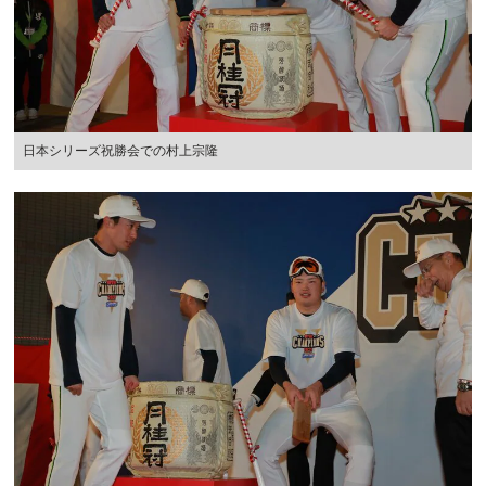
日本シリーズ祝勝会での村上宗隆