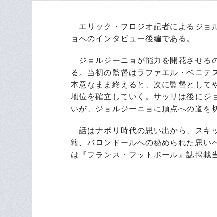
エリック・フロジオ記者によるジョル
ョへのインタビュー後編である。
ジョルジーニョが能力を開花させるの
る。当初の監督はラファエル・ベニテ
本意なまま終えると、次に監督として
地位を確立していく。サッリは後にジ
いが、ジョルジーニョに頂点への道を
話はナポリ時代の思い出から、スキッ
籍、バロンドールへの秘められた思いへ
は『フランス・フットボール』誌掲載