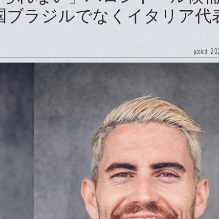
国ブラジルでなくイタリア代
202
posted