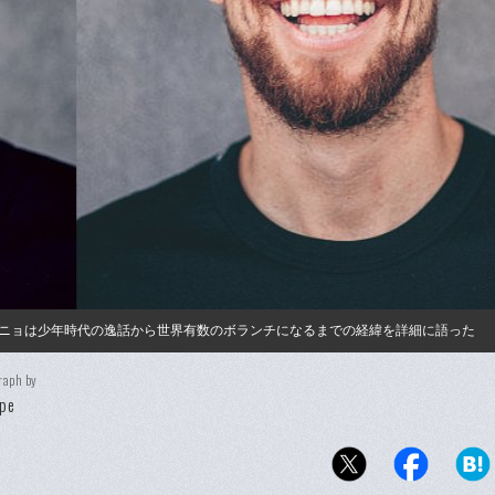
ニョは少年時代の逸話から世界有数のボランチになるまでの経緯を詳細に語った
raph by
ipe