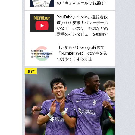
の「今」をメールでお届け！
YouTubeチャンネル登録者数
60,000人突破！バレーボール
や陸上、バスケ、野球などの
選手のインタビューを動画で
【お知らせ】Google検索で
「Number Web」の記事を見
つけやすくする方法
名作