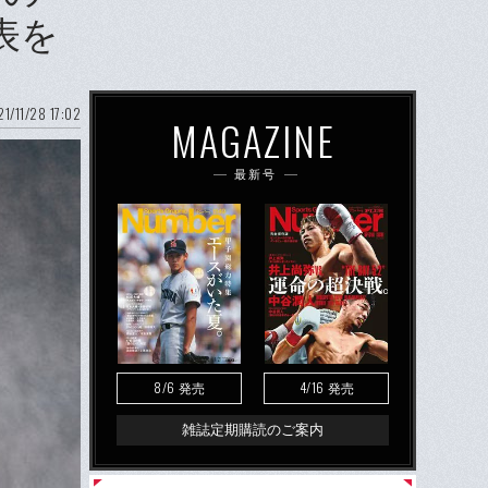
表を
1/11/28 17:02
MAGAZINE
最新号
8/6
4/16
発売
発売
雑誌定期購読のご案内