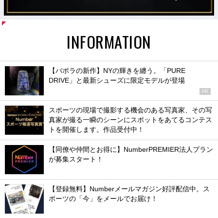
INFORMATION
【バボラの新作】NYの輝きを纏う。「PURE
DRIVE」と最新シューズに限定モデルが登場
PR
スポーツの現場で撮影する機会のある写真家、その写
真家が撮る一瞬のシーンにスポットをあてるコンテス
トを開催します。作品受付中！
【同僚や仲間とお得に】NumberPREMIER法人プラン
が募集スタート！
【登録無料】Numberメールマガジン好評配信中。ス
ポーツの「今」をメールでお届け！