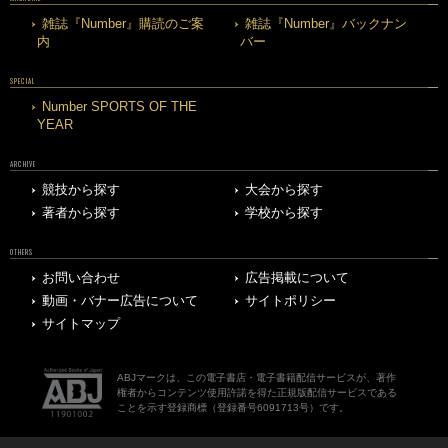
雑誌『Number』購読のご案
雑誌『Number』バックナン
内
バー
SPECIAL
Number SPORTS OF THE
YEAR
ARCHIVE
競技から探す
大会から探す
著者から探す
学校から探す
OTHERS
お問い合わせ
広告掲載について
動画・バナー広告について
サイトポリシー
サイトマップ
ABJマークは、この電子書店・電子書籍配信サービスが、著作
権者からコンテンツ使用許諾を得た正規版配信サービスである
ことを示す登録商標（登録番号6091713号）です。