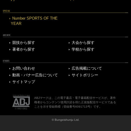
SPECIAL
Number SPORTS OF THE
YEAR
ARCHIVE
競技から探す
大会から探す
著者から探す
学校から探す
OTHERS
お問い合わせ
広告掲載について
動画・バナー広告について
サイトポリシー
サイトマップ
ABJマークは、この電子書店・電子書籍配信サービスが、著作
権者からコンテンツ使用許諾を得た正規版配信サービスである
ことを示す登録商標（登録番号6091713号）です。
© Bungeishunju Ltd.