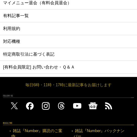
マイメニュー退会（有料会員退会）
有料記事一覧
利用規約
対応機種
特定商取引法に基づく表記
[有料会員限定] お問い合わせ・Ｑ＆Ａ
毎日6時・11時・17時に最新記事をお届けします
FOLLOW US
MAGAZINE
雑誌『Number』購読のご案
雑誌『Number』バックナン
内
バー