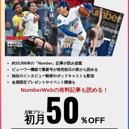
約10,000本の「Number」記事が読み放題
ビューワー機能で最新号が発売前日の夜から読める
独自のインタビュー動画やポッドキャストも配信
会員限定プレゼントやイベント開催も
50
NumberWebの有料記事も読める！
月額プラン
初月
％OFF