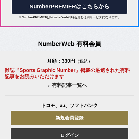
NumberPREMIERはこちらから
※NumberPREMIERはNumberWeb有料会員とは別サービスになります。
NumberWeb 有料会員
月額：330円
（税込）
雑誌『Sports Graphic Number』掲載の厳選された有料
記事をお読みいただけます
有料記事一覧へ
ドコモ、au、ソフトバンク
新規会員登録
ログイン