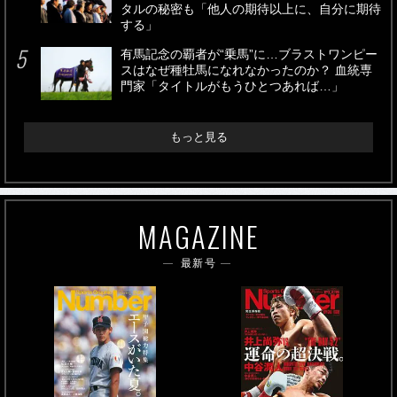
タルの秘密も「他人の期待以上に、自分に期待
する」
有馬記念の覇者が“乗馬”に…ブラストワンピー
スはなぜ種牡馬になれなかったのか？ 血統専
門家「タイトルがもうひとつあれば…」
もっと見る
MAGAZINE
最新号