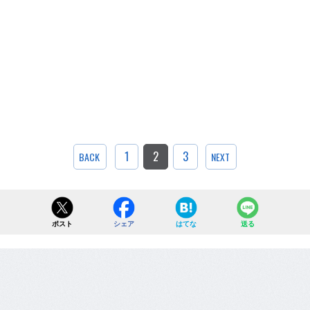
1
2
3
BACK
NEXT
ポスト
シェア
はてな
送る