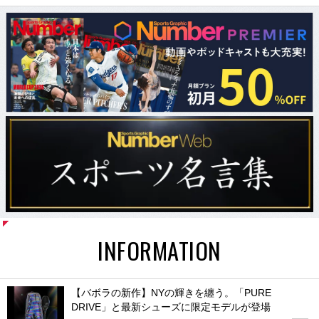
INFORMATION
【バボラの新作】NYの輝きを纏う。「PURE
DRIVE」と最新シューズに限定モデルが登場