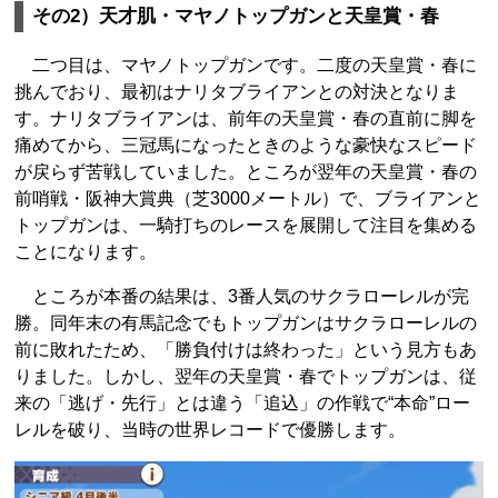
その2）天才肌・マヤノトップガンと天皇賞・春
二つ目は、マヤノトップガンです。二度の天皇賞・春に
挑んでおり、最初はナリタブライアンとの対決となりま
す。ナリタブライアンは、前年の天皇賞・春の直前に脚を
痛めてから、三冠馬になったときのような豪快なスピード
が戻らず苦戦していました。ところが翌年の天皇賞・春の
前哨戦・阪神大賞典（芝3000メートル）で、ブライアンと
トップガンは、一騎打ちのレースを展開して注目を集める
ことになります。
ところが本番の結果は、3番人気のサクラローレルが完
勝。同年末の有馬記念でもトップガンはサクラローレルの
前に敗れたため、「勝負付けは終わった」という見方もあ
りました。しかし、翌年の天皇賞・春でトップガンは、従
来の「逃げ・先行」とは違う「追込」の作戦で“本命”ロー
レルを破り、当時の世界レコードで優勝します。