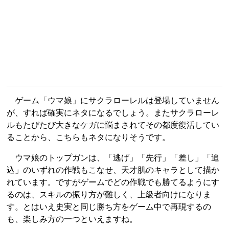
ゲーム「ウマ娘」にサクラローレルは登場していません
が、すれば確実にネタになるでしょう。またサクラローレ
ルもたびたび大きなケガに悩まされてその都度復活してい
ることから、こちらもネタになりそうです。
ウマ娘のトップガンは、「逃げ」「先行」「差し」「追
込」のいずれの作戦もこなせ、天才肌のキャラとして描か
れています。ですがゲームでどの作戦でも勝てるようにす
るのは、スキルの振り方が難しく、上級者向けになりま
す。とはいえ史実と同じ勝ち方をゲーム中で再現するの
も、楽しみ方の一つといえますね。