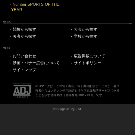
Number SPORTS OF THE
YEAR
ARCHIVE
競技から探す
大会から探す
著者から探す
学校から探す
OTHERS
お問い合わせ
広告掲載について
動画・バナー広告について
サイトポリシー
サイトマップ
ABJマークは、この電子書店・電子書籍配信サービスが、著作
権者からコンテンツ使用許諾を得た正規版配信サービスである
ことを示す登録商標（登録番号6091713号）です。
© Bungeishunju Ltd.