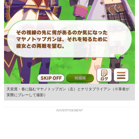
天皇賞・春に臨むマヤノトップガン（左）とナリタブライアン（※筆者が
実際にプレーして撮影）
ADVERTISEMENT