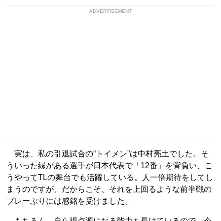
ADVERTISEMENT
実は、私の引退試合の“トイメン”は中村亮土でした。そ
ういった縁がある選手が日本代表で「12番」を背負い、こ
うやってTLの舞台でも活躍している。人一倍期待をしてし
まうのですが、だからこそ、それを上回るような前半戦の
プレーぶりには感銘を受けました。
もちろん、自ら得点源になる能力も長けているので、今