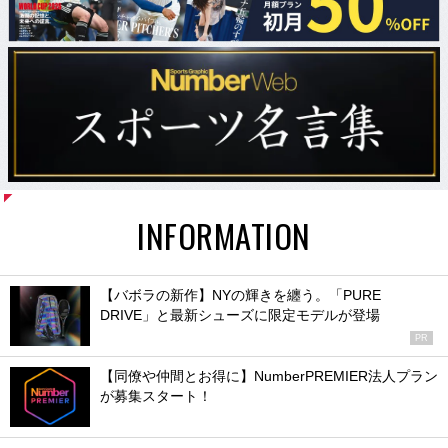
INFORMATION
【バボラの新作】NYの輝きを纏う。「PURE
DRIVE」と最新シューズに限定モデルが登場
PR
【同僚や仲間とお得に】NumberPREMIER法人プラン
が募集スタート！