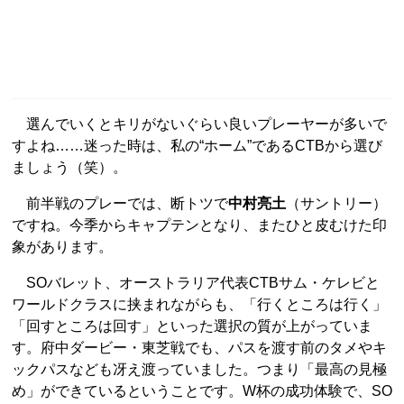
選んでいくとキリがないぐらい良いプレーヤーが多いで
すよね……迷った時は、私の“ホーム”であるCTBから選び
ましょう（笑）。
前半戦のプレーでは、断トツで
中村亮土
（サントリー）
ですね。今季からキャプテンとなり、またひと皮むけた印
象があります。
SOバレット、オーストラリア代表CTBサム・ケレビと
ワールドクラスに挟まれながらも、「行くところは行く」
「回すところは回す」といった選択の質が上がっていま
す。府中ダービー・東芝戦でも、パスを渡す前のタメやキ
ックパスなども冴え渡っていました。つまり「最高の見極
め」ができているということです。W杯の成功体験で、SO