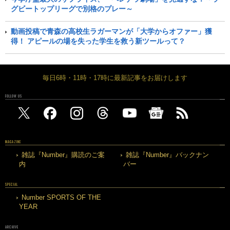
グビートップリーグで別格のプレー～
動画投稿で青森の高校生ラガーマンが「大学からオファー」獲
得！ アピールの場を失った学生を救う新ツールって？
毎日6時・11時・17時に最新記事をお届けします
FOLLOW US
MAGAZINE
雑誌『Number』購読のご案
雑誌『Number』バックナン
内
バー
SPECIAL
Number SPORTS OF THE
YEAR
ARCHIVE