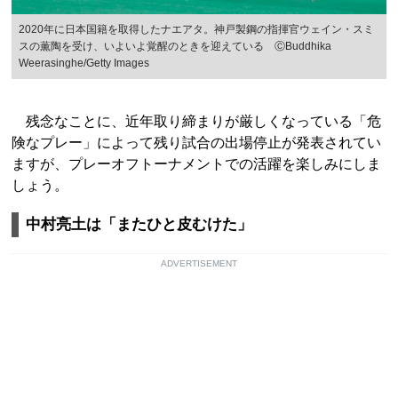
2020年に日本国籍を取得したナエアタ。神戸製鋼の指揮官ウェイン・スミ
スの薫陶を受け、いよいよ覚醒のときを迎えている ⒸBuddhika
Weerasinghe/Getty Images
残念なことに、近年取り締まりが厳しくなっている「危
険なプレー」によって残り試合の出場停止が発表されてい
ますが、プレーオフトーナメントでの活躍を楽しみにしま
しょう。
中村亮土は「またひと皮むけた」
ADVERTISEMENT