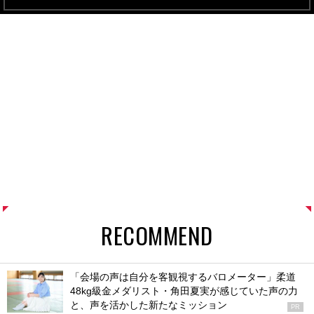
RECOMMEND
「会場の声は自分を客観視するバロメーター」柔道
48kg級金メダリスト・角田夏実が感じていた声の力
と、声を活かした新たなミッション
PR