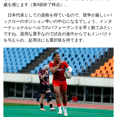
威を感じます（第4節終了時点）。
日本代表としての資格を得ているので、競争が厳しいバ
ックローのポジション争いの中心になるでしょう。インタ
ーナショナルレベルでのパフォーマンスを早く観てみたい
ですね。器用な選手なので試合の途中からでもインパクト
を与えられ、起用法にも選択肢を持てます。