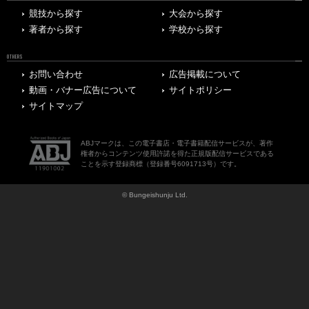
競技から探す
大会から探す
著者から探す
学校から探す
OTHERS
お問い合わせ
広告掲載について
動画・バナー広告について
サイトポリシー
サイトマップ
ABJマークは、この電子書店・電子書籍配信サービスが、著作
権者からコンテンツ使用許諾を得た正規版配信サービスである
ことを示す登録商標（登録番号6091713号）です。
© Bungeishunju Ltd.