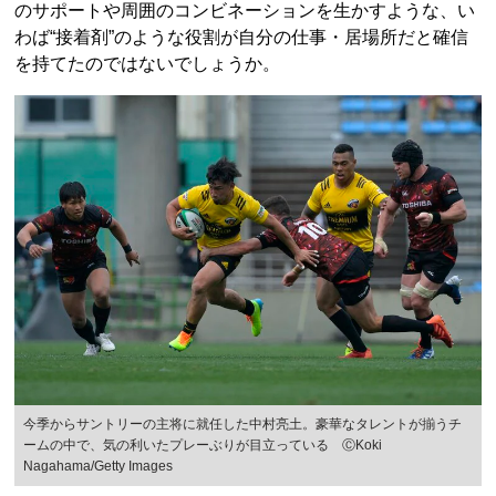
のサポートや周囲のコンビネーションを生かすような、い
わば“接着剤”のような役割が自分の仕事・居場所だと確信
を持てたのではないでしょうか。
今季からサントリーの主将に就任した中村亮土。豪華なタレントが揃うチ
ームの中で、気の利いたプレーぶりが目立っている ⒸKoki
Nagahama/Getty Images