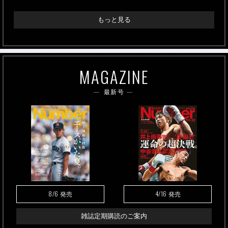
もっと見る
MAGAZINE
最新号
8/6
4/16
発売
発売
雑誌定期購読のご案内