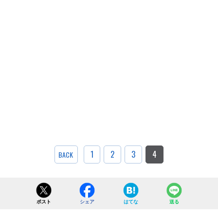
1
2
3
4
BACK
ポスト
シェア
はてな
送る