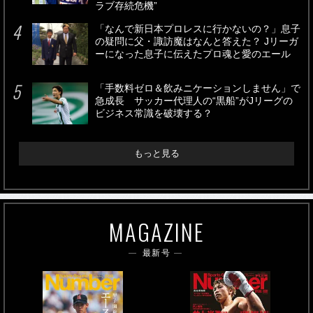
ラブ存続危機”
「なんで新日本プロレスに行かないの？」息子
の疑問に父・諏訪魔はなんと答えた？ Jリーガ
ーになった息子に伝えたプロ魂と愛のエール
「手数料ゼロ＆飲みニケーションしません」で
急成長 サッカー代理人の“黒船”がJリーグの
ビジネス常識を破壊する？
もっと見る
MAGAZINE
最新号