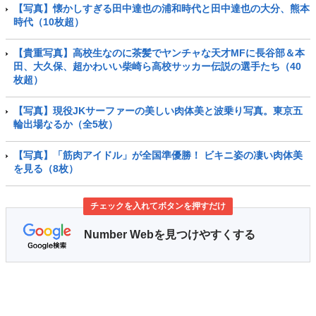
【写真】懐かしすぎる田中達也の浦和時代と田中達也の大分、熊本
時代（10枚超）
【貴重写真】高校生なのに茶髪でヤンチャな天才MFに長谷部＆本
田、大久保、超かわいい柴崎ら高校サッカー伝説の選手たち（40
枚超）
【写真】現役JKサーファーの美しい肉体美と波乗り写真。東京五
輪出場なるか（全5枚）
【写真】「筋肉アイドル」が全国準優勝！ ビキニ姿の凄い肉体美
を見る（8枚）
チェックを入れてボタンを押すだけ
Number Webを見つけやすくする