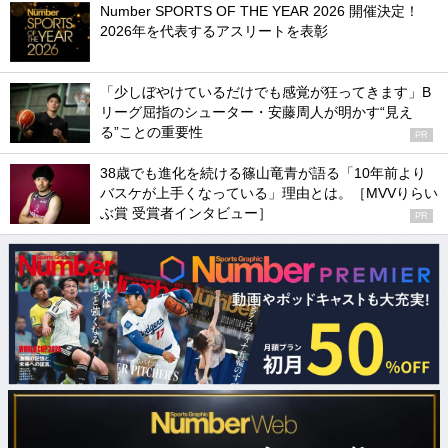
Number SPORTS OF THE YEAR 2026 開催決定！
2026年を代表するアスリートを表彰
「少しぼやけているだけでも感覚が狂ってきます」B
リーグ屈指のシューター・安藤周人が明かす“見え
る”ことの重要性
PR
38歳でも進化を続ける篠山竜青が語る「10年前より
バスケが上手くなっている」理由とは。［MVVりらい
ぶ賞 受賞者インタビュー］
PR