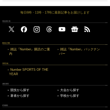
毎日6時・11時・17時に最新記事をお届けします
FOLLOW US
MAGAZINE
雑誌『Number』購読のご案
雑誌『Number』バックナン
内
バー
SPECIAL
Number SPORTS OF THE
YEAR
ARCHIVE
競技から探す
大会から探す
著者から探す
学校から探す
OTHERS