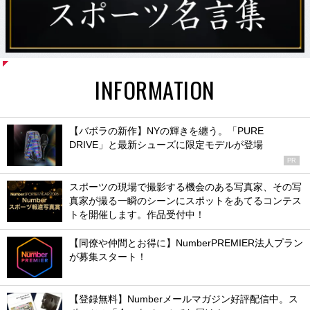
INFORMATION
【バボラの新作】NYの輝きを纏う。「PURE
DRIVE」と最新シューズに限定モデルが登場
PR
スポーツの現場で撮影する機会のある写真家、その写
真家が撮る一瞬のシーンにスポットをあてるコンテス
トを開催します。作品受付中！
【同僚や仲間とお得に】NumberPREMIER法人プラン
が募集スタート！
【登録無料】Numberメールマガジン好評配信中。ス