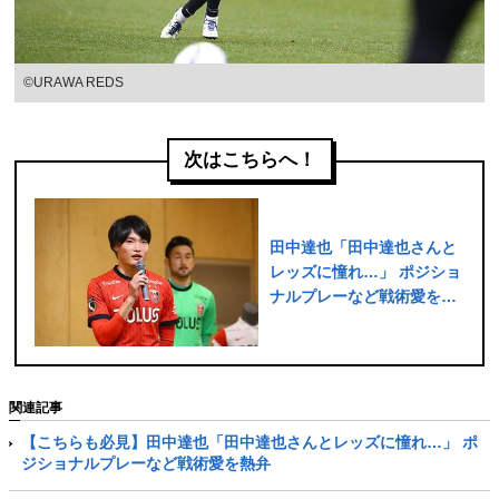
©URAWA REDS
次はこちらへ！
田中達也「田中達也さんと
レッズに憧れ…」 ポジショ
ナルプレーなど戦術愛を熱
弁
関連記事
【こちらも必見】田中達也「田中達也さんとレッズに憧れ…」 ポ
ジショナルプレーなど戦術愛を熱弁