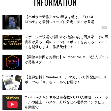
INFORMATION
【バボラの新作】NYの輝きを纏う。「PURE
DRIVE」と最新シューズに限定モデルが登場
PR
スポーツの現場で撮影する機会のある写真家、その写
真家が撮る一瞬のシーンにスポットをあてるコンテス
トを開催します。作品受付中！
【同僚や仲間とお得に】NumberPREMIER法人プラン
が募集スタート！
【登録無料】Numberメールマガジン好評配信中。ス
ポーツの「今」をメールでお届け！
YouTubeチャンネル登録者数60,000人突破！バレーボ
ールや陸上、バスケ、野球などの選手のインタビュー
を動画で