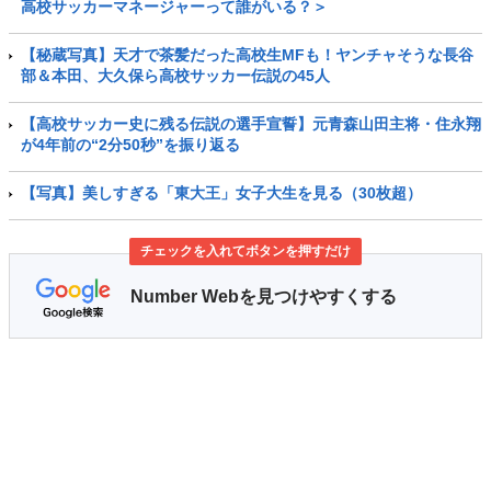
高校サッカーマネージャーって誰がいる？＞
【秘蔵写真】天才で茶髪だった高校生MFも！ヤンチャそうな長谷
部＆本田、大久保ら高校サッカー伝説の45人
【高校サッカー史に残る伝説の選手宣誓】元青森山田主将・住永翔
が4年前の“2分50秒”を振り返る
【写真】美しすぎる「東大王」女子大生を見る（30枚超）
チェックを入れてボタンを押すだけ
Number Webを見つけやすくする