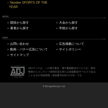
Number SPORTS OF THE
YEAR
ARCHIVE
競技から探す
大会から探す
著者から探す
学校から探す
OTHERS
お問い合わせ
広告掲載について
動画・バナー広告について
サイトポリシー
サイトマップ
ABJマークは、この電子書店・電子書籍配信サービスが、著作
権者からコンテンツ使用許諾を得た正規版配信サービスである
ことを示す登録商標（登録番号6091713号）です。
© Bungeishunju Ltd.