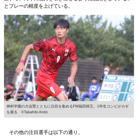
とプレーの精度を上げている。
神村学園の大迫塁とともに注目を集めるFW福田師王。1年生コンビがカギ
を握る ©Takahito Ando
その他の注目選手は以下の通り。