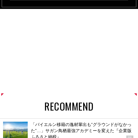
RECOMMEND
「バイエルン移籍の逸材輩出も“グラウンドがなかっ
た”…」サガン鳥栖最強アカデミーを変えた『企業版
ふるさと納税』
PR