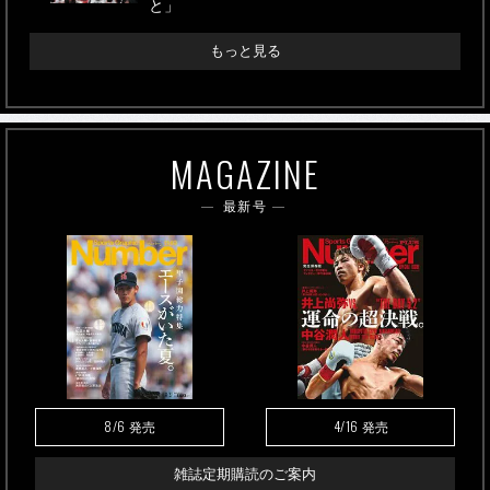
と」
もっと見る
MAGAZINE
最新号
8/6
4/16
発売
発売
雑誌定期購読のご案内