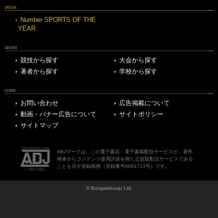
SPECIAL
Number SPORTS OF THE
YEAR
ARCHIVE
競技から探す
大会から探す
著者から探す
学校から探す
OTHERS
お問い合わせ
広告掲載について
動画・バナー広告について
サイトポリシー
サイトマップ
ABJマークは、この電子書店・電子書籍配信サービスが、著作
権者からコンテンツ使用許諾を得た正規版配信サービスである
ことを示す登録商標（登録番号6091713号）です。
© Bungeishunju Ltd.