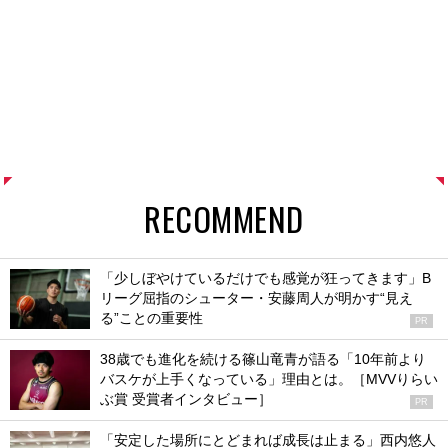
RECOMMEND
「少しぼやけているだけでも感覚が狂ってきます」B
リーグ屈指のシューター・安藤周人が明かす“見え
る”ことの重要性
PR
38歳でも進化を続ける篠山竜青が語る「10年前より
バスケが上手くなっている」理由とは。［MVVりらい
ぶ賞 受賞者インタビュー］
PR
「安定した場所にとどまれば成長は止まる」西内悠人