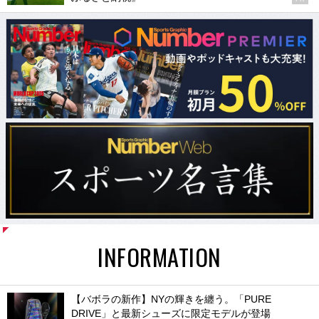
INFORMATION
【バボラの新作】NYの輝きを纏う。「PURE
DRIVE」と最新シューズに限定モデルが登場