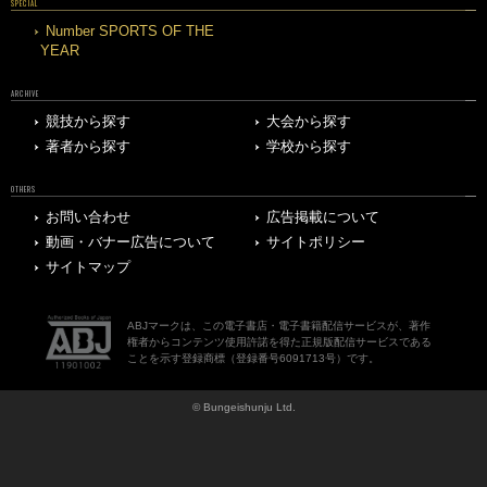
SPECIAL
Number SPORTS OF THE
YEAR
ARCHIVE
競技から探す
大会から探す
著者から探す
学校から探す
OTHERS
お問い合わせ
広告掲載について
動画・バナー広告について
サイトポリシー
サイトマップ
ABJマークは、この電子書店・電子書籍配信サービスが、著作
権者からコンテンツ使用許諾を得た正規版配信サービスである
ことを示す登録商標（登録番号6091713号）です。
© Bungeishunju Ltd.