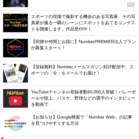
PR
スポーツの現場で撮影する機会のある写真家、その写
真家が撮る一瞬のシーンにスポットをあてるコンテス
トを開催します。作品受付中！
【同僚や仲間とお得に】NumberPREMIER法人プラン
が募集スタート！
【登録無料】Numberメールマガジン好評配信中。ス
ポーツの「今」をメールでお届け！
YouTubeチャンネル登録者数60,000人突破！バレーボ
ールや陸上、バスケ、野球などの選手のインタビュー
を動画で
【お知らせ】Google検索で「Number Web」の記事
を見つけやすくする方法