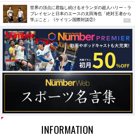
世界の頂点に君臨し続けるオランダの超人ハリー・ラ
ブレイセンと日本のエースの太田海也「絶対王者から
学ぶこと」《ケイリン国際対談②》
PR
INFORMATION