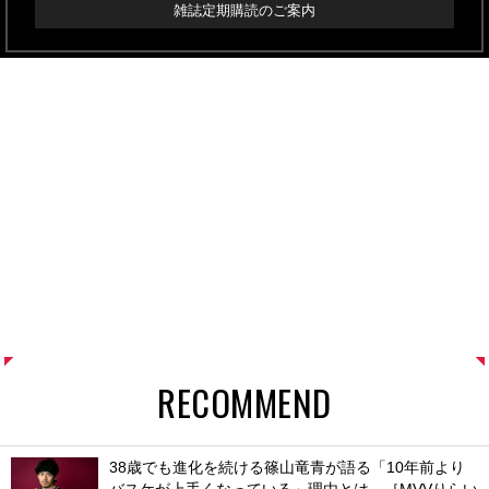
雑誌定期購読のご案内
RECOMMEND
38歳でも進化を続ける篠山竜青が語る「10年前より