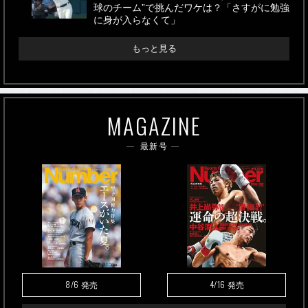
球のチーム”で挑んだワケは？「さすがに勉強
に身が入らなくて」
もっと見る
MAGAZINE
最新号
8/6
4/16
発売
発売