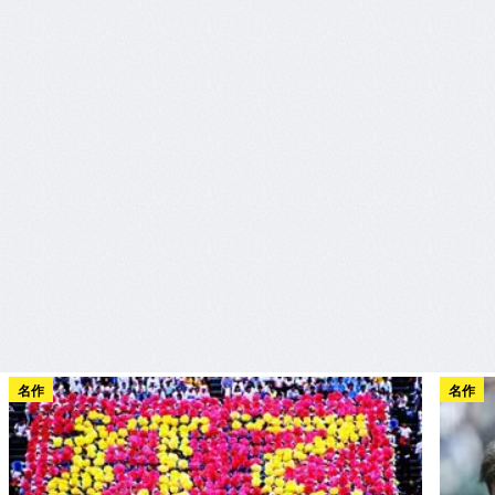
名作
名作