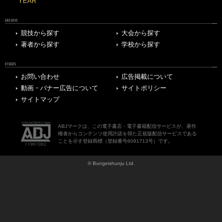
YEAR
ARCHIVE
競技から探す
大会から探す
著者から探す
学校から探す
OTHERS
お問い合わせ
広告掲載について
動画・バナー広告について
サイトポリシー
サイトマップ
ABJマークは、この電子書店・電子書籍配信サービスが、著作
権者からコンテンツ使用許諾を得た正規版配信サービスである
ことを示す登録商標（登録番号6091713号）です。
© Bungeishunju Ltd.