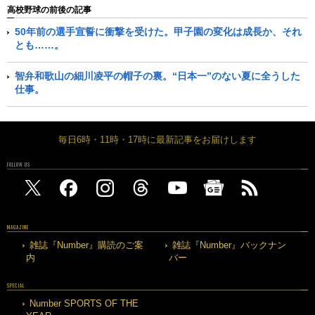
高校野球の前後の記事
50年前の選手宣誓に衝撃を受けた。甲子園の変化は成長か、それ
とも……。
智弁和歌山の細川凌平の帽子の裏。“日本一”のない夏に全うした
仕事。
毎日6時・11時・17時に最新記事をお届けします
FOLLOW US
MAGAZINE
雑誌『Number』購読のご案
雑誌『Number』バックナン
内
バー
SPECIAL
Number SPORTS OF THE