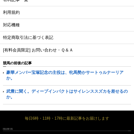
利用規約
対応機種
特定商取引法に基づく表記
[有料会員限定] お問い合わせ・Ｑ＆Ａ
競馬の前後の記事
豪華メンバー宝塚記念の主役は、牝馬勢かサートゥルナーリア
か。
武豊に聞く。ディープインパクトはサイレンススズカを差せるの
か。
毎日6時・11時・17時に最新記事をお届けします
FOLLOW US