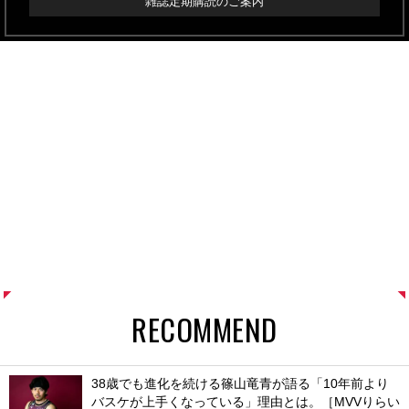
雑誌定期購読のご案内
RECOMMEND
38歳でも進化を続ける篠山竜青が語る「10年前より
バスケが上手くなっている」理由とは。［MVVりらい