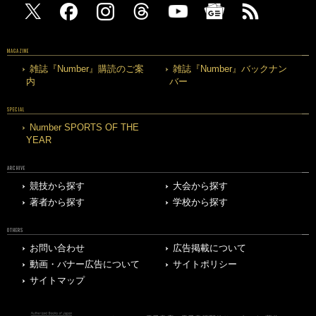
MAGAZINE
雑誌『Number』購読のご案
雑誌『Number』バックナン
内
バー
SPECIAL
Number SPORTS OF THE
YEAR
ARCHIVE
競技から探す
大会から探す
著者から探す
学校から探す
OTHERS
お問い合わせ
広告掲載について
動画・バナー広告について
サイトポリシー
サイトマップ