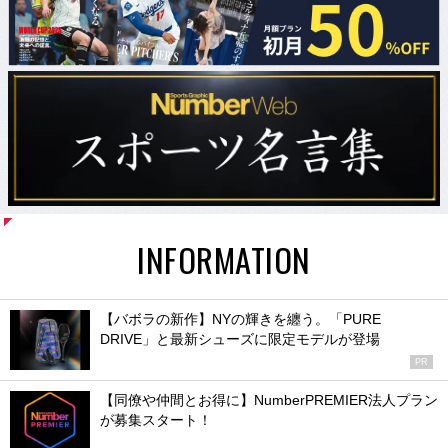
INFORMATION
【バボラの新作】NYの輝きを纏う。「PURE
DRIVE」と最新シューズに限定モデルが登場
PR
【同僚や仲間とお得に】NumberPREMIER法人プラン
が募集スタート！