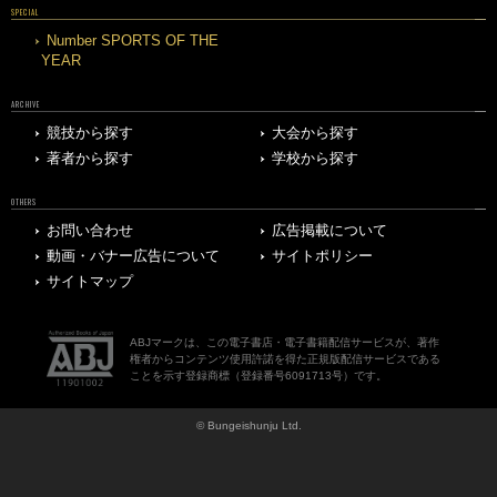
SPECIAL
Number SPORTS OF THE
YEAR
ARCHIVE
競技から探す
大会から探す
著者から探す
学校から探す
OTHERS
お問い合わせ
広告掲載について
動画・バナー広告について
サイトポリシー
サイトマップ
ABJマークは、この電子書店・電子書籍配信サービスが、著作
権者からコンテンツ使用許諾を得た正規版配信サービスである
ことを示す登録商標（登録番号6091713号）です。
© Bungeishunju Ltd.