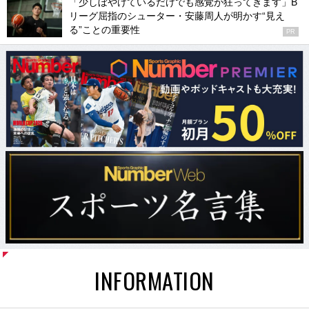
「少しぼやけているだけでも感覚が狂ってきます」B
リーグ屈指のシューター・安藤周人が明かす“見え
る”ことの重要性
PR
INFORMATION