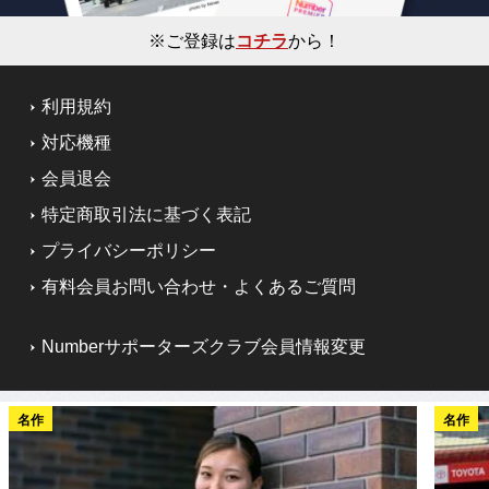
※ご登録は
コチラ
から！
利用規約
対応機種
会員退会
特定商取引法に基づく表記
プライバシーポリシー
有料会員お問い合わせ・よくあるご質問
Numberサポーターズクラブ会員情報変更
名作
名作