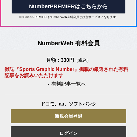
NumberPREMIERはこちらから
※NumberPREMIERはNumberWeb有料会員とは別サービスになります。
NumberWeb 有料会員
月額：330円
（税込）
雑誌『Sports Graphic Number』掲載の厳選された有料
記事をお読みいただけます
有料記事一覧へ
ドコモ、au、ソフトバンク
新規会員登録
ログイン