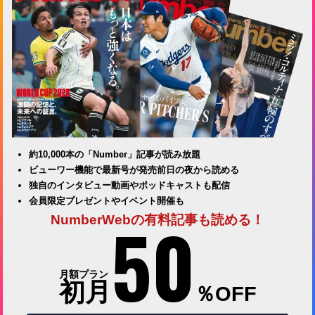
約10,000本の「Number」記事が読み放題
ビューワー機能で最新号が発売前日の夜から読める
独自のインタビュー動画やポッドキャストも配信
会員限定プレゼントやイベント開催も
50
NumberWebの有料記事も読める！
月額プラン
初月
％OFF