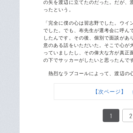
の矢を渡辺に立てたのだった。だが、
ったという。
「完全に僕の心は習志野でした。ウイ
でした。でも、布先生が選考会に呼ん
したんです。その後、個別で面談があ
意のある話をいただいた。そこで心が
っていましたし、その偉大な方が真正
の下でサッカーがしたいと思ったんで
熱烈なラブコールによって、渡辺の心
【次ページ】 
1
2