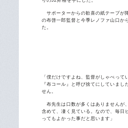
りのJ2昇格を手にした。
サポーターからの歓喜の紙テープが降
の布啓一郎監督と今季レノファ山口か
た。
「僕だけですよね、監督がしゃべって
『布コール』と呼び捨てにしていまし
せん。
布先生は口数が多くはありませんが、
含めて、凄く見ている。なので、毎日
ってもよかった事だと思います」