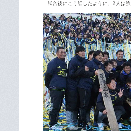
試合後にこう話したように、2人は強