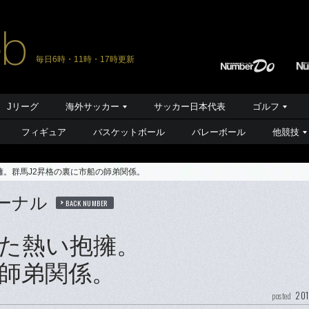
毎日6時・11時・17時更新
Jリーグ
海外サッカー
サッカー日本代表
ゴルフ
フィギュア
バスケットボール
バレーボール
他競技
。群馬J2昇格の裏に市船の師弟関係。
ーナル
BACK NUMBER
た熱い抱擁。
の師弟関係。
201
posted