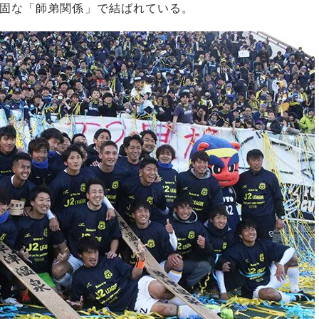
固な「師弟関係」で結ばれている。