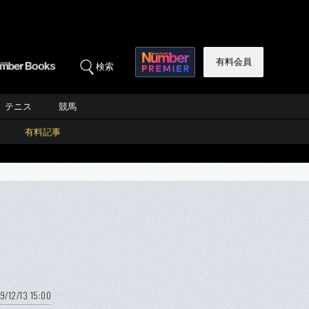
有料会員
検索
テニス
競馬
有料記事
9/12/13 15:00