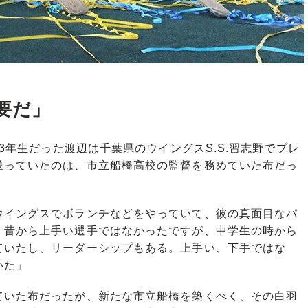
要だ」
3年生だった渡辺は千葉県のウイングスS.S.習志野でプレ
送っていたのは、市立船橋高校の監督を務めていた布だっ
ウイングスでボランチなどをやっていて、彼の真面目なパ
。昔から上手い選手ではなかったですが、中学生の時から
ていたし、リーダーシップもある。上手い、下手ではな
いた」
いた布だったが、新たな市立船橋を築くべく、その白羽