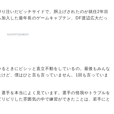
り注いだピッチサイドで、胴上げされたのが就任2年目
ら加入した最年長のゲームキャプテン、DF渡辺広大だっ
ADVERTISEMENT
いるときにピシッと直立不動をしているの。最後もみんな
たけど、僕はひと言も言っていません。1回も言っていま
選手を本当によく見ています。選手の怪我やトラブルを
ピリピリした雰囲気の中で練習ができたことは、若手にと