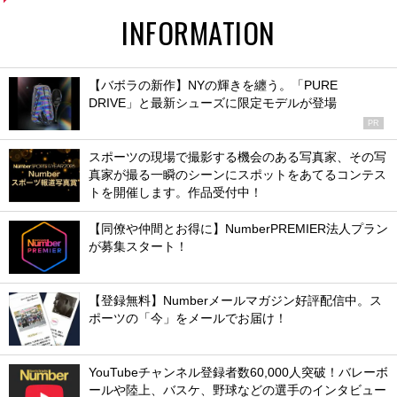
INFORMATION
【バボラの新作】NYの輝きを纏う。「PURE
DRIVE」と最新シューズに限定モデルが登場
PR
スポーツの現場で撮影する機会のある写真家、その写
真家が撮る一瞬のシーンにスポットをあてるコンテス
トを開催します。作品受付中！
【同僚や仲間とお得に】NumberPREMIER法人プラン
が募集スタート！
【登録無料】Numberメールマガジン好評配信中。ス
ポーツの「今」をメールでお届け！
YouTubeチャンネル登録者数60,000人突破！バレーボ
ールや陸上、バスケ、野球などの選手のインタビュー