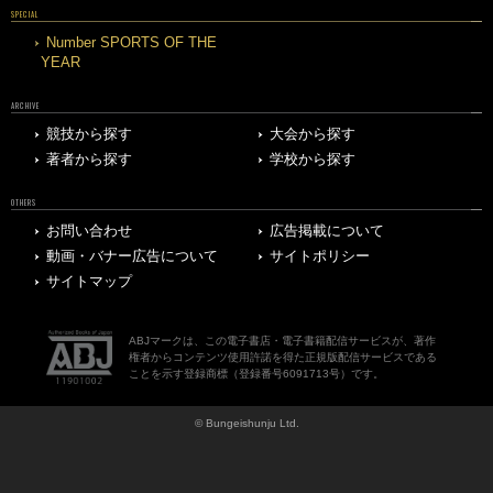
SPECIAL
Number SPORTS OF THE
YEAR
ARCHIVE
競技から探す
大会から探す
著者から探す
学校から探す
OTHERS
お問い合わせ
広告掲載について
動画・バナー広告について
サイトポリシー
サイトマップ
ABJマークは、この電子書店・電子書籍配信サービスが、著作
権者からコンテンツ使用許諾を得た正規版配信サービスである
ことを示す登録商標（登録番号6091713号）です。
© Bungeishunju Ltd.