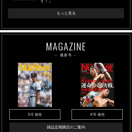
イ！」
もっと見る
MAGAZINE
最新号
8/6
4/16
発売
発売
雑誌定期購読のご案内