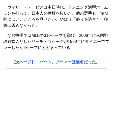
ウィリー・デービスは中日時代、ランニング満塁ホーム
ランを打って、日本人の度肝を抜いた。他の選手も、短期
的にはいいところを見せたが、やはり「盛りを過ぎた」印
象は否めなかった。
なお投手ではMLBで310セーブを挙げ、2008年に米国野
球殿堂入りしたリッチ・ゴセージが1990年にダイエーでプ
レーしたが8セーブにとどまっている。
【次ページ】 バース、ブーマーは無名だった。