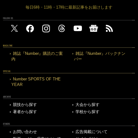
毎日6時・11時・17時に最新記事をお届けします
FOLLOW US
MAGAZINE
雑誌『Number』購読のご案
雑誌『Number』バックナン
内
バー
SPECIAL
Number SPORTS OF THE
YEAR
ARCHIVE
競技から探す
大会から探す
著者から探す
学校から探す
OTHERS
お問い合わせ
広告掲載について