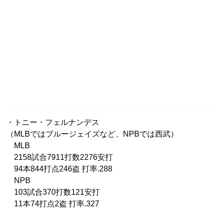
・トニー・フェルナンデス
（MLBではブルージェイズなど、NPBでは西武）
MLB
2158試合7911打数2276安打
94本844打点246盗 打率.288
NPB
103試合370打数121安打
11本74打点2盗 打率.327