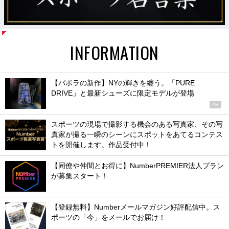
INFORMATION
【バボラの新作】NYの輝きを纏う。「PURE
DRIVE」と最新シューズに限定モデルが登場
PR
スポーツの現場で撮影する機会のある写真家、その写
真家が撮る一瞬のシーンにスポットをあてるコンテス
トを開催します。作品受付中！
【同僚や仲間とお得に】NumberPREMIER法人プラン
が募集スタート！
【登録無料】Numberメールマガジン好評配信中。ス
ポーツの「今」をメールでお届け！