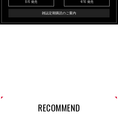
8/6
4/16
発売
発売
雑誌定期購読のご案内
RECOMMEND