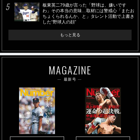
板東英二79歳が言った「野球は、嫌いです
わ」その本当の意味…取材には警戒心「またお
ちょくられるんか、と」タレント活動で上書き
した“野球人の顔”
もっと見る
MAGAZINE
最新号