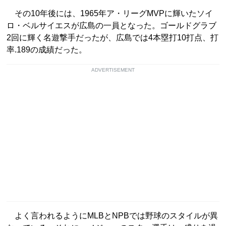
その10年後には、1965年ア・リーグMVPに輝いたソイ
ロ・ベルサイエスが広島の一員となった。ゴールドグラブ
2回に輝く名遊撃手だったが、広島では4本塁打10打点、打
率.189の成績だった。
ADVERTISEMENT
よく言われるようにMLBとNPBでは野球のスタイルが異