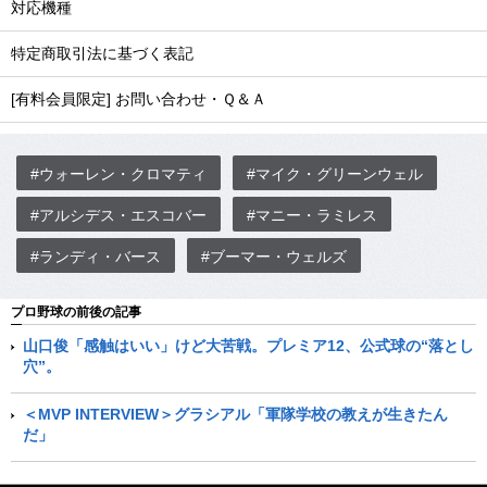
対応機種
特定商取引法に基づく表記
[有料会員限定] お問い合わせ・Ｑ＆Ａ
#ウォーレン・クロマティ
#マイク・グリーンウェル
#アルシデス・エスコバー
#マニー・ラミレス
#ランディ・バース
#ブーマー・ウェルズ
プロ野球の前後の記事
山口俊「感触はいい」けど大苦戦。プレミア12、公式球の“落とし
穴”。
＜MVP INTERVIEW＞グラシアル「軍隊学校の教えが生きたん
だ」