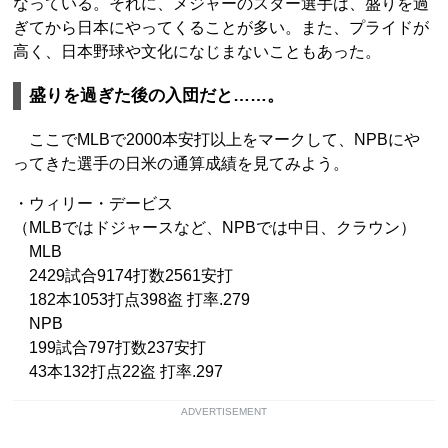
なっている。それに、メジャーのスター選手は、盛りを過
ぎてから日本にやってくることが多い。また、プライドが
高く、日本野球や文化になじまないこともあった。
盛りを過ぎた後の入団だと……。
ここでMLBで2000本安打以上をマークして、NPBにや
ってきた選手の日米の通算成績を見てみよう。
・ウィリー・デービス
（MLBではドジャースなど、NPBでは中日、クラウン）
MLB
2429試合9174打数2561安打
182本1053打点398盗 打率.279
NPB
199試合797打数237安打
43本132打点22盗 打率.297
ADVERTISEMENT