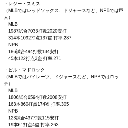
・レジー・スミス
（MLBではレッドソックス、ドジャースなど、NPBでは巨
人）
MLB
1987試合7033打数2020安打
314本1092打点137盗 打率.287
NPB
186試合494打数134安打
45本122打点3盗 打率.271
・ビル・マドロック
（MLBではパイレーツ、ドジャースなど、NPBではロッ
テ）
MLB
1806試合6594打数2008安打
163本860打点174盗 打率.305
NPB
123試合437打数115安打
19本61打点4盗 打率.263