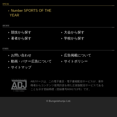
SPECIAL
Number SPORTS OF THE
YEAR
ARCHIVE
競技から探す
大会から探す
著者から探す
学校から探す
OTHERS
お問い合わせ
広告掲載について
動画・バナー広告について
サイトポリシー
サイトマップ
ABJマークは、この電子書店・電子書籍配信サービスが、著作
権者からコンテンツ使用許諾を得た正規版配信サービスである
ことを示す登録商標（登録番号6091713号）です。
© Bungeishunju Ltd.