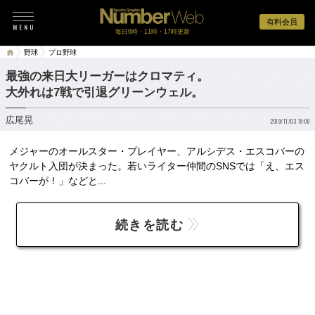
有料会員
毎日6時・11時・17時更新
野球
プロ野球
最強の来日大リーガーはクロマティ。
大外れは7戦で引退グリーンウェル。
広尾晃
2019/11/03 19:00
メジャーのオールスター・プレイヤー、アルシデス・エスコバーの
ヤクルト入団が決まった。若いライター仲間のSNSでは「え、エス
コバーが！」などと...
続きを読む