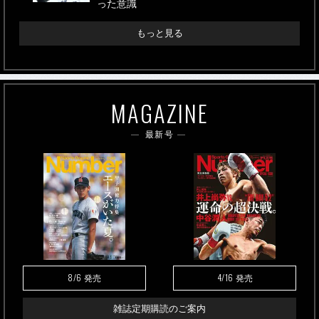
った意識
もっと見る
MAGAZINE
最新号
8/6
4/16
発売
発売
雑誌定期購読のご案内