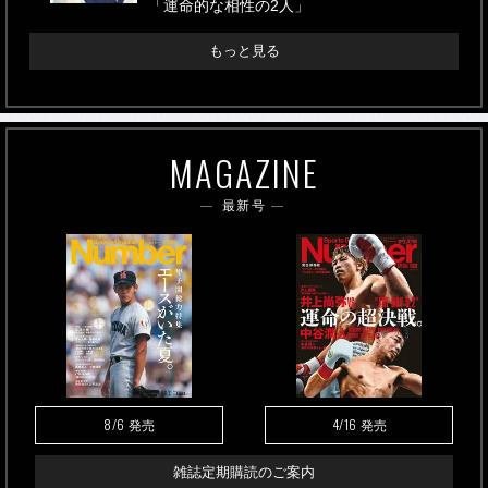
「運命的な相性の2人」
もっと見る
MAGAZINE
最新号
8/6
4/16
発売
発売
雑誌定期購読のご案内