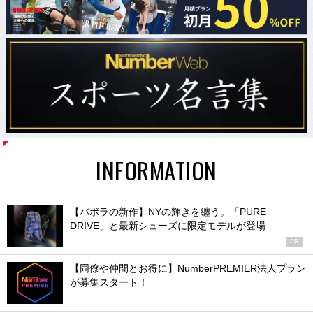
INFORMATION
【バボラの新作】NYの輝きを纏う。「PURE
DRIVE」と最新シューズに限定モデルが登場
PR
【同僚や仲間とお得に】NumberPREMIER法人プラン
が募集スタート！