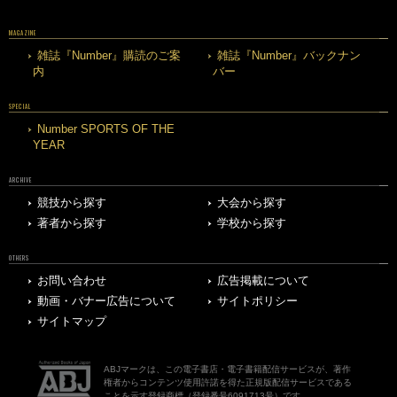
MAGAZINE
雑誌『Number』購読のご案
雑誌『Number』バックナン
内
バー
SPECIAL
Number SPORTS OF THE
YEAR
ARCHIVE
競技から探す
大会から探す
著者から探す
学校から探す
OTHERS
お問い合わせ
広告掲載について
動画・バナー広告について
サイトポリシー
サイトマップ
ABJマークは、この電子書店・電子書籍配信サービスが、著作
権者からコンテンツ使用許諾を得た正規版配信サービスである
ことを示す登録商標（登録番号6091713号）です。