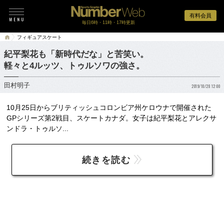
有料会員
毎日6時・11時・17時更新
フィギュアスケート
紀平梨花も「新時代だな」と苦笑い。
軽々と4ルッツ、トゥルソワの強さ。
田村明子
2019/10/28 12:00
10月25日からブリティッシュコロンビア州ケロウナで開催された
GPシリーズ第2戦目、スケートカナダ。女子は紀平梨花とアレクサ
ンドラ・トゥルソ...
続きを読む