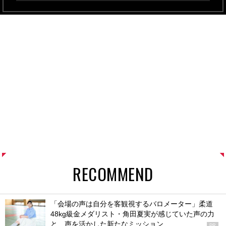
RECOMMEND
「会場の声は自分を客観視するバロメーター」柔道
48kg級金メダリスト・角田夏実が感じていた声の力
と、声を活かした新たなミッション
PR