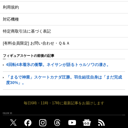
利用規約
対応機種
特定商取引法に基づく表記
[有料会員限定] お問い合わせ・Ｑ＆Ａ
フィギュアスケートの前後の記事
4回転4本着氷の衝撃。ネイサンが語るトゥルソワの凄さ。
「まるで神業」スケートカナダ圧勝。羽生結弦自身は「まだ完成
度30%」。
毎日6時・11時・17時に最新記事をお届けします
FOLLOW US