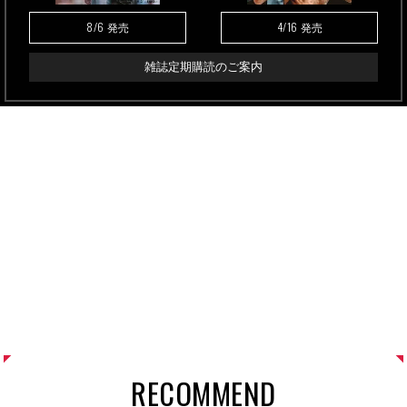
8/6
4/16
発売
発売
雑誌定期購読のご案内
RECOMMEND