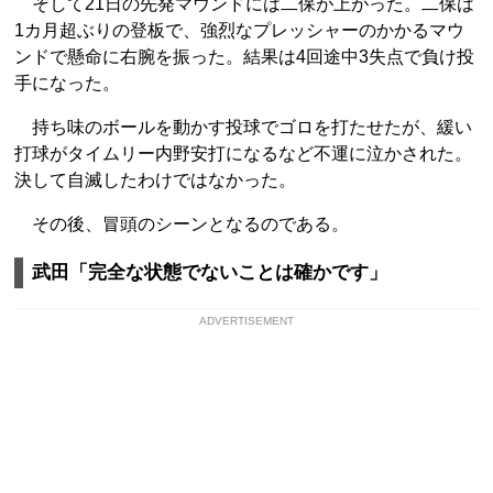
そして21日の先発マウンドには二保が上がった。二保は
1カ月超ぶりの登板で、強烈なプレッシャーのかかるマウ
ンドで懸命に右腕を振った。結果は4回途中3失点で負け投
手になった。
持ち味のボールを動かす投球でゴロを打たせたが、緩い
打球がタイムリー内野安打になるなど不運に泣かされた。
決して自滅したわけではなかった。
その後、冒頭のシーンとなるのである。
武田「完全な状態でないことは確かです」
ADVERTISEMENT