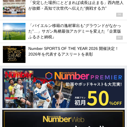
「安定した場所にとどまれば成長は止まる」西内悠人
が故郷・高知で次世代へ伝えた“挑戦する力”
PR
「バイエルン移籍の逸材輩出も“グラウンドがなかっ
た”…」サガン鳥栖最強アカデミーを変えた『企業版
ふるさと納税』
PR
Number SPORTS OF THE YEAR 2026 開催決定！
2026年を代表するアスリートを表彰