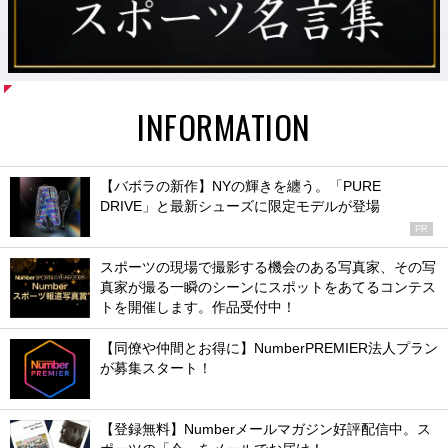
INFORMATION
【バボラの新作】NYの輝きを纏う。「PURE
DRIVE」と最新シューズに限定モデルが登場
PR
スポーツの現場で撮影する機会のある写真家、その写
真家が撮る一瞬のシーンにスポットをあてるコンテス
トを開催します。作品受付中！
【同僚や仲間とお得に】NumberPREMIER法人プラン
が募集スタート！
【登録無料】Numberメールマガジン好評配信中。ス